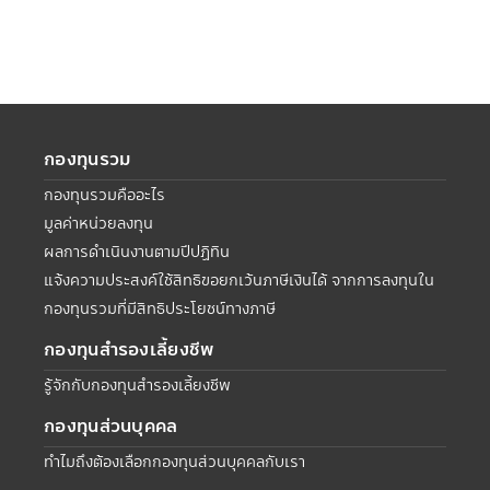
กองทุนรวม
กองทุนรวมคืออะไร
มูลค่าหน่วยลงทุน
ผลการดำเนินงานตามปีปฏิทิน
แจ้งความประสงค์ใช้สิทธิขอยกเว้นภาษีเงินได้ จากการลงทุนใน
กองทุนรวมที่มีสิทธิประโยชน์ทางภาษี
กองทุนสำรองเลี้ยงชีพ
รู้จักกับกองทุนสำรองเลี้ยงชีพ
กองทุนส่วนบุคคล
ทำไมถึงต้องเลือกกองทุนส่วนบุคคลกับเรา