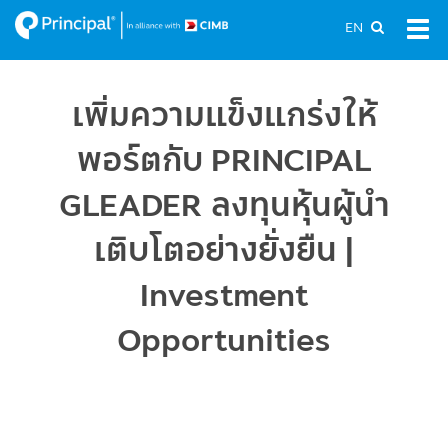
Skip
EN
Tog
to
navi
main
content
เพิ่มความแข็งแกร่งให้
พอร์ตกับ PRINCIPAL
GLEADER ลงทุนหุ้นผู้นำ
เติบโตอย่างยั่งยืน |
Investment
Opportunities