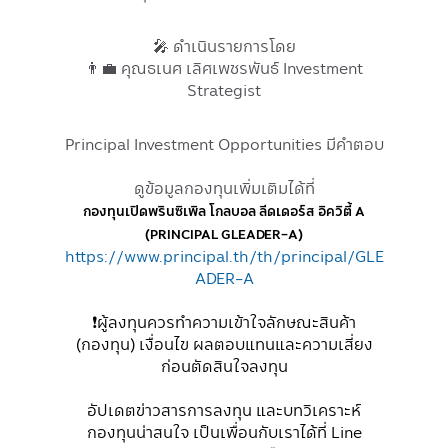
🎤 ดำเนินรายการโดย
👨‍💼 คุณธเนศ เลิศเพชรพันธ์ Investment
Strategist
Principal Investment Opportunities มีคำตอบ
ดูข้อมูลกองทุนเพิ่มเติมได้ที่
กองทุนเปิดพรินซิเพิล โกลบอล ลีดเดอร์ส อิควิตี้
A
(PRINCIPAL GLEADER-A)
https://www.principal.th/th/principal/GLE
ADER-A
❗️ผู้ลงทุนควรทำความเข้าใจลักษณะสินค้า
(กองทุน) เงื่อนไข ผลตอบแทนและความเสี่ยง
ก่อนตัดสินใจลงทุน
อัปเดตข่าวสารการลงทุน และบทวิเคราะห์
กองทุนน่าสนใจ เป็นเพื่อนกับเราได้ที่ Line