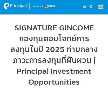
Skip
EN
Tog
to
navi
main
content
SIGNATURE GINCOME
กองทุนตอบโจทย์การ
ลงทุนในปี 2025 ท่ามกลาง
ภาวะการลงทุนที่ผันผวน |
Principal Investment
Opportunities