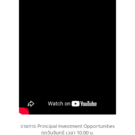
รายการ Principal Investment Opportunities
ทุกวันจันทร์ เวลา 10.00 น.