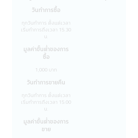
ไซด์นี้ไม่อาจเรียกร้องได้
วันทำการซื้อ
12. การที่สำนักงานคณะกรรมการ ก.ล.ต. ได้
อนุมัติให้จัดตั้งและจัดการโครงการของกองทุน
ทุกวันทำการ ตั้งแต่เวลา
รวมที่ปรากฏอยู่ในแอปพลิเคชันผ่านโทรศัพท์
เริ่มทำการถึงเวลา 15.30
มือถือนี้ มิได้เป็นการแสดงว่าคณะกรรมการ
น.
ก.ล.ต. และสำนักงานคณะกรรมการ ก.ล.ต. ได้
รับรองถึงความถูกต้องของข้อมูลในหนังสือชี้
มูลค่าขั้นตํ่าของการ
ชวน และมิได้ประกันราคาหน่วยลงทุนที่เสนอ
ซื้อ
ขาย
13. การวัดผลการดำเนินงานของกองทุนรวม
1,000 บาท
ในแอปพลิเคชันผ่านโทรศัพท์มือถือนี้ ใช้วิธี
วัดผลการดำเนินงานตามมาตรฐานที่สมาคม
วันทำการขายคืน
บริษัทจัดการลงทุนกำหนด และผลการดำเนิน
งานในอดีตของกองทุนรวม มิได้เป็นสิ่งยืนยัน
ทุกวันทำการ ตั้งแต่เวลา
ถึงผลการดำเนินงานในอนาคต
เริ่มทำการถึงเวลา 15.00
14. ข้อความทั้งหมดที่ปรากฏอยู่ใน
น.
แอปพลิเคชันผ่านโทรศัพท์มือถือนี้ บริษัทจัดการ
มูลค่าขั้นตํ่าของการ
ได้จัดทำเพื่อเผยแพร่ข้อมูลให้ผู้ถือหน่วยลงทุน
และผู้สนใจลงทุนโดยได้ตระหนักถึงความถูก
ขาย
ต้องของข้อมูล แต่อย่างไรก็ตามบริษัทจัดการไม่