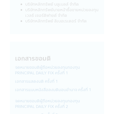
ขายหน่วยลงทุน
บริษัทหลักทรัพย์ บลูเบลล์ จำกัด
• กรณีกองทุนรวมที่มีการลงทุนในต่าง
บริษัทหลักทรัพย์นายหน้าซื้อขายหน่วยลงทุน
ประเทศ และไม่ได้ป้องกันความเสี่ยงของอัตรา
เวลธ์ เซอร์ติฟายด์ จำกัด
แลกเปลี่ยนทั้งจำนวน ผู้ลงทุนอาจจะขาดทุน
บริษัทหลักทรัพย์ ลิเบอเรเตอร์ จํากัด
หรือได้รับกำไรจากอัตราแลกเปลี่ยน หรือได้รับ
เงินคืนต่ำกว่าเงินลงทุนเริ่มแรกได้
• กองทุนรวมมีประกัน ผู้ลงทุนที่ถือหน่วยที่
ลงทุนจนครบระยะเวลาการประกันที่กำหนดใน
หนังสือชี้ชวนนี้จะได้รับชำระเงินลงทุนคืนตาม
เงื่อนไขในการรับประกันอย่างไรก็ดี การประกัน
เอกสารขอมติ
ดังกล่าวไม่ได้รวมถึงการประกันความสามารถ
ในการชำระหนี้ในอนาคตของผู้ประกัน
จดหมายขอมติผู้ถือหน่วยลงทุนกองทุน
• กองทุนรวมมุ่งรักษาเงินต้น เป็นเพียงชื่อ
PRINCIPAL DAILY FIX ครั้งที่ 1
เรียกประเภทของกองทุนรวมที่จัดนโยบายการ
ลงทุนเพื่อให้เงินต้นของผู้ถือหน่วยลงทุนมีความ
เอกสารแสดงมติ ครั้งที่ 1
เสี่ยงต่ำ โดยกองทุนรวมดังกล่าว มิได้รับประกัน
เอกสารแนบหนังสือลงมติมอบอำนาจ ครั้งที่ 1
เงินลงทุนหรือผลตอบแทนจากการลงทุนแต่
อย่างใด
จดหมายขอมติผู้ถือหน่วยลงทุนกองทุน
PRINCIPAL DAILY FIX ครั้งที่ 2
นโยบายความเป็นส่วนตัว