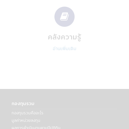
บริการภายนอกที่ให้บริการกับบริษัทฯ
• ผู้ให้บริการภายนอกเหล่านี้อาจเป็นผู้ให้
บริการแก่ท่าน เช่น ให้บริการยืนยันตัวตนของ
ท่าน
• ผู้บริการภายนอกบริษัทฯ เช่น ผู้ให้บริการ
การจัดส่งเอกสาร, ผู้ให้บริการด้านระบบ IT ผู้
คลังความรู้
ดำเนินการกรอกข้อมูล, โรงพิมพ์, ผู้ตรวจสอบ
รวมถึงผู้เชี่ยวชาญในด้านต่างๆ, การจัดส่ง
อ่านเพิ่มเติม
โฆษณาสำหรับผลิตภัณฑ์และบริการ และบริษัท
ภายนอกอื่นๆ ที่สนับสนุนการให้บริการของบริ
ษัทฯแก่ท่าน
• บุคคลที่ได้รับการแต่งตั้งให้ทำหน้าที่แทนท่าน
• ผู้เชี่ยวชาญด้านต่างๆ ที่ได้รับมอบหมายจา
กบริษัทฯเพื่อช่วยการบริการจัดการเงินลงทุน
ของท่าน
• เมื่อต้องเปิดเผยตามที่กฎหมายกำหนด เช่น
กองทุนรวม
กรมสรรพากร, ผู้ควบคุมกฎระเบียบ เช่น
สำนักงานคณะกรรมการหลักทรัพย์และ
กองทุนรวมคืออะไร
ตลาดหลักทรัพย์ (กลต.)
มูลค่าหน่วยลงทุน
• สถาบันการเงินอื่นๆ ที่บริษัทฯได้ร่วมเป็น
ผลการดำเนินงานตามปีปฏิทิน