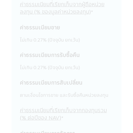
แอปพลิเคชันผ่านโทรศัพท์มือถือนี้ และ/หรือ
ค่าธรรมเนียมที่เรียกเก็บจากผู้ถือหน่วย
แอปพลิเคชันผ่านโทรศัพท์มือถือที่ร่วมกิจกรรม
ลงทุน (% ของมูลค่าหน่วยลงทุน)
*
กับบริษัท
18. บริษัทจัดการขอสงวนสิทธิ์ของข้อมูลใดๆ
ค่าธรรมเนียมขาย
ในแอปพลิเคชันผ่านโทรศัพท์มือถือนี้ โดยห้ามมิ
ให้ผู้ใดเผยแพร่ อ้างอิง ลอกเลียน ทำซ้ำ หรือ
ไม่เกิน 0.27% (ปัจจุบัน ยกเว้น)
แก้ไขด้วยวิธีการใดๆ ไม่ว่าทั้งหมด หรือบางส่วน
ของข้อมูลในแอปพลิเคชันผ่านโทรศัพท์มือถือนี้
เว้นแต่จะได้รับอนุญาตเป็นลายลักษณ์อักษร
ค่าธรรมเนียมการรับซื้อคืน
จากบริษัทจัดการก่อน บริษัทจัดการ และผู้
บริหารรวมถึงพนักงานเจ้าหน้าที่ของบริษัท
ไม่เกิน 0.27% (ปัจจุบัน ยกเว้น)
จัดการขอสงวนสิทธิที่จะไม่รับผิดชอบต่อความ
เสียหายทุกกรณี อันเกิดขึ้นจากการที่บุคคลอื่น
ค่าธรรมเนียมการสับเปลี่ยน
กระทำโดยเจตนา หรือโดยมิได้รับอนุญาตจาก
บริษัทจัดการ แก้ไข เปลี่ยนแปลง รายงาน
ตามเงื่อนไขการขาย และรับซื้อคืนหน่วยลงทุน
ข้อความ ข้อมูล เอกสาร หรือสื่อใดๆ ใน
แอปพลิเคชันผ่านโทรศัพท์มือถือนี้ และรายงาน
ค่าธรรมเนียมที่เรียกเก็บจากกองทุนรวม
ข้อความ ข้อมูล เอกสาร หรือสื่อใดๆ ใน
(% ต่อปีของ NAV)
*
แอปพลิเคชันผ่านโทรศัพท์มือถือนี้ได้เผยแพร่
ออกไป ไม่ว่าเป็นการเฉพาะเจาะจง หรือเป็นการ
ทั่วไปในประการที่อาจจะทำให้เกิดความเข้าใจ