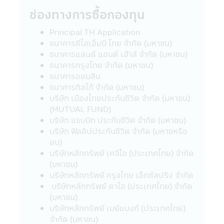
ขายสินค้าต่างๆ ที่มีอยู่ในเว็บไซต์ดังกล่าวต่อผู้ที่
ช่องทางการซื้อกองทุน
สนใจเข้าชมเว็บไซต์นั้น โดยเฉพาะเว็บไซต์ต่าง
ประเทศบางแห่งในปัจจุบันอาจจะยังไม่สามารถ
Principal TH Application
ให้บริการ หรือเสนอขายสินค้าต่างๆ ใน
ธนาคารซีไอเอ็มบี ไทย จำกัด (มหาชน)
ประเทศไทยได้ ผู้เข้าชม หรือรับบริการหรือซื้อ
ธนาคารแลนด์ แอนด์ เฮ้าส์ จำกัด (มหาชน)
สินค้าจากเว็บไซต์ดังกล่าวควรต้องศึกษา และ
ธนาคารกรุงไทย จำกัด (มหาชน)
ตรวจสอบข้อมูล โดยละเอียดก่อนตัดสินใจรับ
ธนาคารออมสิน
บริการซื้อสินค้า หรือดำเนินการใดๆ บริษัท
ธนาคารทิสโก้ จำกัด (มหาชน)
จัดการไม่เกี่ยวข้องกับข้อมูล หรือการเสนอให้
บริษัท เมืองไทยประกันชีวิต จำกัด (มหาชน)
บริการ หรือการเสนอขายสินค้าต่างๆ รวมทั้งไม่
(MUTUAL FUND)
รับรองความถูกต้องของข้อมูล หรือการเสนอให้
บริษัท แรบบิท ประกันชีวิต จำกัด (มหาชน)
บริการ หรือการเสนอขายสินค้าที่มีอยู่ในเว็บไซต์
บริษัท ฟิลลิปประกันชีวิต จำกัด (มหาชหรือ
นั้น
อน)
21. ในกรณีที่ผู้เข้าเยี่ยมชมแอปพลิเคชันผ่าน
บริษัทหลักทรัพย์ เคจีไอ (ประเทศไทย) จำกัด
โทรศัพท์มือถือนี้ได้ออกจากแอปพลิเคชันผ่าน
(มหาชน)
โทรศัพท์มือถือนี้ไปยังเว็บไซต์อื่นๆ ที่มีลิงก์อยู่
บริษัทหลักทรัพย์ กรุงไทย เอ็กซ์สปริง จำกัด
ในแอปพลิเคชันผ่านโทรศัพท์มือถือนี้ บริษัท
บริษัทหลักทรัพย์ ดาโอ (ประเทศไทย) จำกัด
จัดการขอเรียนว่า เว็บไซต์เหล่านั้นอาจมิได้อยู่
(มหาชน)
ภายใต้การควบคุมของ พ.ร.บ. หลักทรัพย์และ
บริษัทหลักทรัพย์ เมย์แบงก์ (ประเทศไทย)
ตลาดหลักทรัพย์ พ.ศ. 2535 และบริษัทอาจจะ
จำกัด (มหาชน)