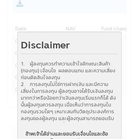
Date
NAV
Fund change
07-08-2026
12.8601
0.0000
Disclaimer
06-08-2026
12.8601
0.0000
1. ผู้ลงทุนควรทำความเข้าใจลักษณะสินค้า
05-08-2026
12.8601
0.0002
(กองทุน) เงื่อนไข ผลตอบแทน และความเสี่ยง
04-08-2026
12.8599
0.0001
ก่อนตัดสินใจลงทุน
2. การลงทุนไม่ใช่การฝากเงิน และมีความ
03-08-2026
12.8598
0.0003
เสี่ยงในการลงทุน ผู้ลงทุนอาจได้รับเงินลงทุน
มากกว่าหรือน้อยกว่าเงินลงทุนเริ่มแรกก็ได้ ดัง
นั้นผู้ลงทุนควรลงทุน เมื่อเห็นว่าการลงทุนใน
กองทุนรวมใดๆ เหมาะสมกับวัตถุประสงค์การ
ลงทุนของผู้ลงทุน และผู้ลงทุนสามารถยอมรับ
ความเสี่ยงที่อาจเกิดขึ้นจากการลงทุนในกองทุน
รวมนั้นๆ ได้
ข้าพเจ้าได้อ่านและยอมรับเงื่อนไขและข้อ
3. ผู้สนใจลงทุนควรศึกษาข้อมูลในหนังสือชี้