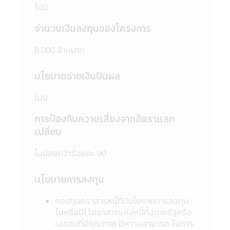
5. ในบางกองทุนที่มีการลงทุนกระจุกตัวใน
ไม่มี
กลุ่มอุตสาหกรรมใดอุตสาหกรรมหนึ่งหรือ
จำนวนเงินลงทุนของโครงการ
ประเทศใดประเทศหนึ่ง ผู้ลงทุนควรศึกษาข้อมูล
ในหนังสือชี้ชวนให้เข้าใจก่อนตัดสินใจลงทุน
8,000 ล้านบาท
6. ในกรณีที่มีเหตุการณ์ไม่ปกติ ผู้ลงทุนอาจไม่
ได้รับชำระเงินค่าขายคืนหน่วยลงทุนภายในระยะ
เวลาที่กำหนด หรืออาจไม่สามารถขายคืนหน่วย
นโยบายจ่ายเงินปันผล
ลงทุนได้ตามที่มีคำสั่งไว้ หรืออาจได้รับชำระเงิน
ค่าขายคืนหน่วยลงทุนล่าช้ากว่าระยะเวลาที่
ไม่มี
กำหนดไว้ในหนังสือชี้ชวน
การป้องกันความเสี่ยงจากอัตราแลก
7. ในกรณีที่กองทุนรวมไม่สามารถดำรง
เปลี่ยน
สินทรัพย์สภาพคล่องได้ตามที่สำนักงานคณะ
กรรมการ ก.ล.ต. กำหนด ผู้ลงทุนอาจไม่สามารถ
ไม่น้อยกว่าร้อยละ 90
ขายคืนหน่วยลงทุนได้ตามที่มีคำสั่งไว้
8. ผู้ลงทุนสามารถตรวจดูข้อมูลที่อาจมีผลต่อ
การตัดสินใจลงทุน เช่น การทำธุรกรรมกับ
นโยบายการลงทุน
บุคคลที่เกี่ยวข้อง (Connected Person) และ
การลงทุนตามอัตราส่วนที่กำหนดใน
กองทุนตราสารหนี้ที่มีนโยบายการลงทุน
วัตถุประสงค์การลงทุน เป็นต้น ได้ที่สำนักงาน
ในหรือมีไว้ตราสารแห่งหนี้ทั้งภาครัฐหรือ
คณะกรรมการ ก.ล.ต. หรือโดยผ่านเครือข่าย
เอกชนที่มีคุณภาพ มีความสามารถ ในการ