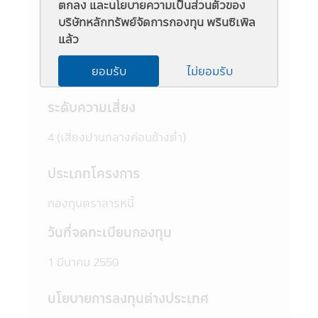
ตกลง และนโยบายความเป็นส่วนตัวของ
ข้อมูลกองทุน
ชวนให้เข้าใจก่อนซื้อหน่วยลงทุน และทำความ
บริษัทหลักทรัพย์จัดการกองทุน พรินซิเพิล
เข้าใจเกี่ยวกับ "นโยบายการลงทุน" "ประเภท
แล้ว
หลักทรัพย์ที่จะลงทุน" "อัตราส่วนการลงทุน"
ชื่อย่อ
"ความเสี่ยงในการลงทุนของกองทุนรวม" และ
ยอมรับ
ไม่ยอมรับ
"คำเตือน/ข้อแนะนำ" และควรเก็บใว้เป็นข้อมูล
PRINCIPAL DAILY FIX
เพื่อใช้อ้างอิงในอนาคต หากต้องการทราบ
ระดับความเสี่ยง
ข้อมูลเพิ่มเติมสามารถขอหนังสือชี้ชวนส่วน
ข้อมูลโครงการ และสอบถามรายละเอียดได้ที่
4 (เสี่ยงปานกลางค่อนข้างตํ่า)
บริษัทจัดการ หรือผู้สนับสนุนการขายที่ได้รับการ
แต่งตั้งจากบริษัทจัดการทุกแห่ง
4. บริษัทจัดการอาจลงทุนในหลักทรัพย์ หรือ
ประเภทโครงการ
ทรัพย์สินอื่นเพื่อบริษัทจัดการ เช่นเดียวกับที่
บริษัทจัดการลงทุนในหลักทรัพย์ หรือทรัพย์สิน
กองทุนตราสารหนี้
อื่นเพื่อกองทุนตามหลักเกณฑ์ที่สำนักงานคณะ
วันที่จดทะเบียนกองทุน
กรรมการ ก.ล.ต. กำหนด ทั้งนี้ผู้ที่สนใจจะลงทุน
ที่ต้องการทราบข้อมูลการลงทุนเพื่อบริษัท
1 มีนาคม 2550
จัดการในรายละเอียด สามารถขอดูข้อมูลได้ที่
บริษัทจัดการ ผู้สนับสนุนการขายที่ได้รับการแต่ง
ตั้งจากบริษัทจัดการทุกแห่ง และสำนักงานคณะ
นโยบายการลงทุนต่างประเทศ
กรรมการ ก.ล.ต.