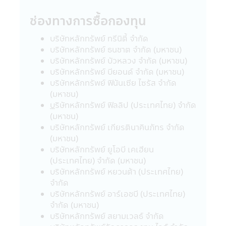
24. ผู้ลงทุนโปรดศึกษาเงื่อนไขการลงทุนใน
ช่องทางการซื้อกองทุน
กองทุนรวมเพื่อการออม (SSF) / กองทุนรวม
เพื่อการออมพิเศษ (SSFX) หรือหน่วยลงทุน
บริษัทหลักทรัพย์ ทรีนิตี้ จำกัด
ชนิดเพื่อการออมพิเศษ (SSFX) ซึ่งเป็นไปตาม
บริษัทหลักทรัพย์ ธนชาต จำกัด (มหาชน)
กฎกระทรวง ฉบับที่ 357 (พ.ศ 2563) ออกตาม
บริษัทหลักทรัพย์ บัวหลวง จำกัด (มหาชน)
ความในประมวลรัษฎากรว่าด้วยการยกเว้น
บริษัทหลักทรัพย์ บียอนด์ จำกัด (มหาชน)
รัษฎากร ลงวันที่ 10 มีนาคม 2563 โดยเป็นไป
บริษัทหลักทรัพย์ ฟินันเซีย ไซรัส จำกัด
ตามเกณฑ์กรมรรพากรกำหนด ผู้ลงทุนควร
(มหาชน)
ศึกษาข้อมูลในหนังสือชี้ชวน/หนังสือชี้ชวนส่วน
บ
ริษัทหลักทรัพย์ ฟิลลิป (ประเทศไทย) จำกัด
สรุปข้อมูลสำคัญ ให้เข้าใจและควรเก็บหนังสือชี้
(มหาชน)
ชวนไว้เป็นข้อมูล เพื่อใช้อ้างอิงในอนาคต และ
บริษัทหลักทรัพย์ เกียรตินาคินภัทร จำกัด
เมื่อมีข้อสงสัยให้สอบถามผู้ติดต่อกับผู้ลงทุนให้
(มหาชน)
เข้าใจก่อนซื้อหน่วยลงทุน
บริษัทหลักทรัพย์ ยูโอบี เคเฮียน
(ประเทศไทย) จำกัด (มหาชน)
คำเตือนเฉพาะกองทุน
บริษัทหลักทรัพย์ หยวนต้า (ประเทศไทย)
• ผู้ลงทุนไม่สามารถนำหน่วยลงทุนของกองทุน
จำกัด
รวมเพื่อการเลี้ยงชีพและกองทุนรวมหุ้นระยะ
บริษัทหลักทรัพย์ อาร์เอชบี (ประเทศไทย)
ยาวไปจำหน่าย จ่าย โอน จำนำ หรือนำไปเป็น
จำกัด (มหาชน)
หลักประกัน
บริษัทหลักทรัพย์ สยามเวลธ์ จำกัด
• สำหรับการลงทุนในกองทุนรวมเพื่อการ