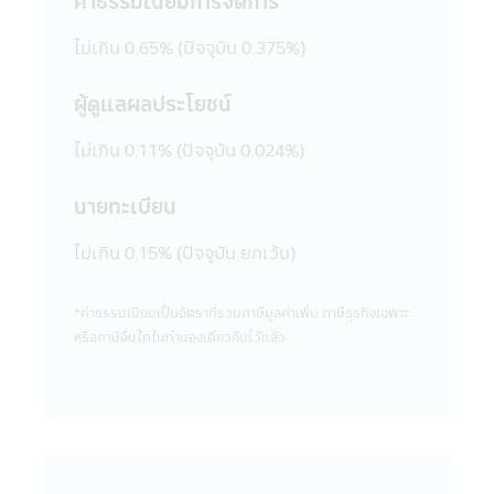
ค่าธรรมเนียมการจัดการ
ผิด หรือก่อให้เกิดความเสียหายต่อทรัพย์สิน
หรือชื่อเสียงของบริษัทจัดการ หรือ บุคคลอื่น
ไม่เกิน 0.65% (ปัจจุบัน 0.375%)
19. การแก้ไขเปลี่ยนแปลง รายงาน ข้อความ
ข้อมูล เอกสาร หรือสื่อใดๆ ในแอปพลิเคชันผ่าน
ผู้ดูแลผลประโยชน์
โทรศัพท์มือถือนี้ด้วยวิธีการใดๆ โดยเจตนา
หรือโดยมิได้รับอนุญาตจากบริษัทจัดการก่อน
ไม่เกิน 0.11% (ปัจจุบัน 0.024%)
และเป็นผลให้เกิดความเสียหายต่อทรัพย์สิน
หรือชื่อเสียงของบริษัทจัดการ หรือบุคคลอื่น
นายทะเบียน
เป็นการกระทำที่ผิดกฎหมายและความผิดที่เป็น
ไปตามพระราชบัญญัติ (พ.ร.บ.) ว่าด้วยการกระ
ไม่เกิน 0.15% (ปัจจุบัน ยกเว้น)
ทำความผิดเกี่ยวกับคอมพิวเตอร์ ซึ่งผู้กระทำดัง
กล่าวนอกจากจะต้องรับผิดชอบต่อความเสีย
หายในทางแพ่งแล้ว อาจต้องรับโทษในทาง
*ค่าธรรมเนียมเป็นอัตราที่รวมภาษีมูลค่าเพิ่ม ภาษีธุรกิจเฉพาะ
อาญาอีกด้วย
หรือภาษีอื่นใดในทํานองเดียวกันไว้แล้ว
20. เว็บไซต์ต่างๆ ทั้งในประเทศและต่าง
ประเทศที่ลิงก์อยู่ในแอปพลิเคชันผ่านโทรศัพท์
มือถือนี้ บริษัทจัดการได้จัดรวบรวมขึ้นเพื่อ
ความสะดวกในการเข้าไปชมเว็บไซต์เท่านั้น ดัง
นั้นการที่เว็บไซต์ดังกล่าวเสนอข้อมูล ความรู้
แนวคิด หรือเสนอการให้บริการ หรือการเสนอ