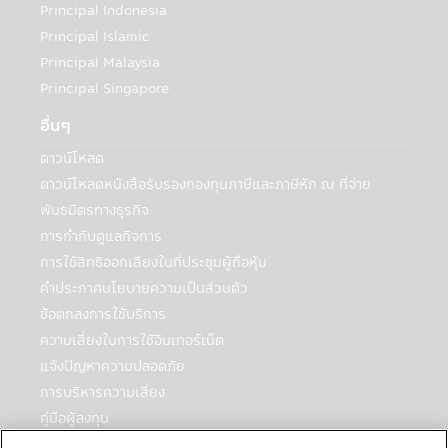
Principal Indonesia
ที่กฎหมายกำหนดหรืออนุญาต:
Principal Islamic
บริษัทฯอาจเปิดเผยข้อมูลเกี่ยวกับท่านให้กับ
บุคคลอื่นเพื่อวัตถุประสงค์ทางธุรกิจของบริษัท
Principal Malaysia
จัดการหรือตามที่กฎหมายกำหนดหรืออนุญาต
Principal Singapore
ซึ่งรวมถึง:
อื่นๆ
• กรณีจำเป็นต้องดำเนินการดังกล่าวเพื่อ
ปฏิบัติตามกฎหมาย กระบวนการทางกฎหมาย
ดาวน์โหลด
หรือกฎข้อบังคับ เพื่อสนับสนุนการตรวจสอบ
ดาวน์โหลดหนังสือรับรองกองทุนภาษีและภาษีหัก ณ ที่จ่าย
การปฏิบัติตาม และหน้าที่การกำกับดูแลกิจการ
พันธมิตรทางธุรกิจ
• หน่วยงานบังคับใช้กฎหมาย หน่วยงานที่
การกำกับดูแลกิจการ
มีหน้าที่กำกับดูแล เจ้าหน้าที่ของรัฐ หรือบุคคล
ภายนอกอื่นๆ ที่มีความเกี่ยวข้องกับหมายเรียก
การใช้สิทธิออกเสียงในที่ประชุมผู้ถือหุ้น
คำสั่งศาล หรือกระบวนการหรือข้อกำหนดทาง
คำประกาศนโยบายความเป็นส่วนตัว
กฎหมายอื่นๆ ภายใต้กฎหมายหรือกฎข้อบังคับ
ข้อตกลงการใช้บริการ
หรือกฎหมายและกฎข้อบังคับของเขตอำนาจ
ความเสี่ยงในการใช้อินเทอร์เน็ต
ศาลอื่นที่ใช้บังคับกับบริษัทจัดการหรือบริษัทใน
แจ้งปัญหาความปลอดภัย
กลุ่มของบริษัทจัดการ ในกรณีที่บริษัทฯต้องทำ
เช่นนั้นเพื่อให้สอดคล้องกับกฎหมายดังกล่าว
การบริหารความเสี่ยง
หรือในกรณีที่บริษัทฯเชื่อโดยดุลยพินิจว่าการ
คู่มือผู้ลงทุน
เปิดเผยข้อมูลส่วนบุคคลมีความจำเป็นหรือ
ตารางวันหยุดกองต่างประเทศ