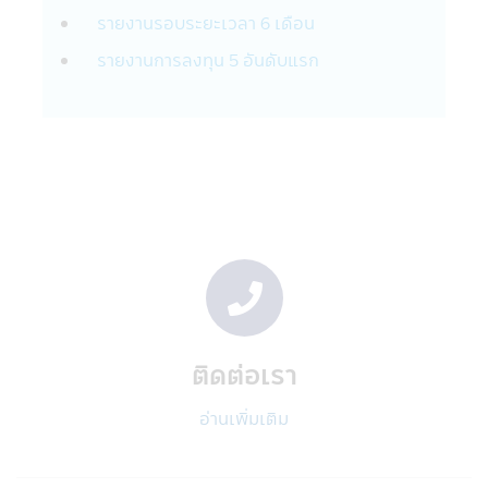
• แนะนำสินค้าและบริการทางการเงิน เช่น
รายงานรอบระยะเวลา 6 เดือน
หน่วยลงทุนกองทุนรวมที่อยู่ในความสนใจของ
รายงานการลงทุน 5 อันดับแรก
ท่าน
• ประเมินและดำเนินการโปรแกรมประยุกต์ที่
สอดคล้องกับสินค้าและบริการทางการเงิน เช่น
หน่วยลงทุนกองทุนรวมของท่าน
• บริหารจัดการสินค้าและบริการทางการเงิน
เช่น หน่วยลงทุนกองทุนรวมที่ทางบริษัทนำเสนอ
ต่อท่าน
• เพื่อช่วยให้บริษัทฯจัดการข้อความพร้อมใช้
งานและการเชื่อมต่อของผลิตภัณฑ์ บริการ และ
การติดต่อสื่อสารของบริษัทในกลุ่ม
• เพื่อจัดการความเสี่ยง เพื่อช่วยตรวจจับและ
ป้องกันการกระทำที่ผิดกฎหมายและการฉ้อโกง
ที่อาจเกิดขึ้นรวมถึงการละเมิดอื่นๆ ต่อนโยบาย
ติดต่อเรา
และข้อตกลงของบริษัทฯ
อ่านเพิ่มเติม
บริษัทฯ อาจจะเปิดเผยข้องมูลส่วนตัวของท่าน
กับบริษัทอื่นๆ ที่ให้บริการแก่บริษัทฯ:
บริษัทฯอาจเปิดเผยข้อมูลส่วนบุคคลกับผู้ให้