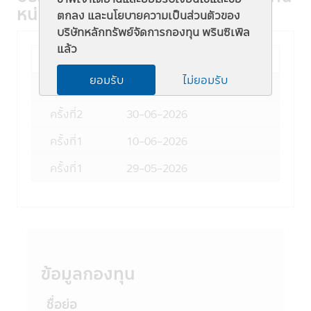
หน่วยลงทุนอัตโนมัติ
3. ผู้สนใจลงทุนควรศึกษาข้อมูลในหนังสือชี้
ตกลง และนโยบายความเป็นส่วนตัวของ
ชวนให้เข้าใจก่อนซื้อหน่วยลงทุน และทำความ
บริษัทหลักทรัพย์จัดการกองทุน พรินซิเพิล
เข้าใจเกี่ยวกับ "นโยบายการลงทุน" "ประเภท
แล้ว
หลักทรัพย์ที่จะลงทุน" "อัตราส่วนการลงทุน"
Period
XD
Divi
"ความเสี่ยงในการลงทุนของกองทุนรวม" และ
ยอมรับ
ไม่ยอมรับ
"คำเตือน/ข้อแนะนำ" และควรเก็บใว้เป็นข้อมูล
ครั้งที่
3
31-07-2026
เพื่อใช้อ้างอิงในอนาคต หากต้องการทราบ
ครั้งที่
2
30-06-2026
ข้อมูลเพิ่มเติมสามารถขอหนังสือชี้ชวนส่วน
ข้อมูลโครงการ และสอบถามรายละเอียดได้ที่
ครั้งที่
1
10-06-2026
บริษัทจัดการ หรือผู้สนับสนุนการขายที่ได้รับการ
แต่งตั้งจากบริษัทจัดการทุกแห่ง
ครั้งที่
1
29-05-2026
4. บริษัทจัดการอาจลงทุนในหลักทรัพย์ หรือ
ทรัพย์สินอื่นเพื่อบริษัทจัดการ เช่นเดียวกับที่
บริษัทจัดการลงทุนในหลักทรัพย์ หรือทรัพย์สิน
อื่นเพื่อกองทุนตามหลักเกณฑ์ที่สำนักงานคณะ
กรรมการ ก.ล.ต. กำหนด ทั้งนี้ผู้ที่สนใจจะลงทุน
ที่ต้องการทราบข้อมูลการลงทุนเพื่อบริษัท
จัดการในรายละเอียด สามารถขอดูข้อมูลได้ที่
ข้อมูลกองทุน
บริษัทจัดการ ผู้สนับสนุนการขายที่ได้รับการแต่ง
ตั้งจากบริษัทจัดการทุกแห่ง และสำนักงานคณะ
ชื่อย่อ