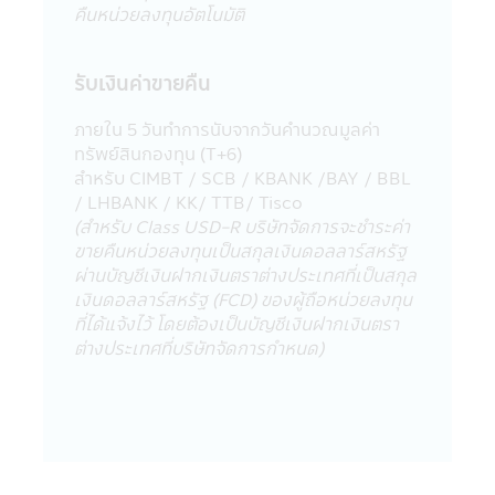
รายละเอียดเพิ่มเติมได้ที่ บริษัทจัดการ หรือผู้
คืนหน่วยลงทุนอัตโนมัติ
ขายหน่วยลงทุน
• กรณีกองทุนรวมที่มีการลงทุนในต่าง
ประเทศ และไม่ได้ป้องกันความเสี่ยงของอัตรา
รับเงินค่าขายคืน
แลกเปลี่ยนทั้งจำนวน ผู้ลงทุนอาจจะขาดทุน
หรือได้รับกำไรจากอัตราแลกเปลี่ยน หรือได้รับ
ภายใน 5 วันทำการนับจากวันคำนวณมูลค่า
เงินคืนต่ำกว่าเงินลงทุนเริ่มแรกได้
ทรัพย์สินกองทุน (T+6)
• กองทุนรวมมีประกัน ผู้ลงทุนที่ถือหน่วยที่
สำหรับ CIMBT / SCB / KBANK /BAY / BBL
ลงทุนจนครบระยะเวลาการประกันที่กำหนดใน
/ LHBANK / KK/ TTB/ Tisco
หนังสือชี้ชวนนี้จะได้รับชำระเงินลงทุนคืนตาม
(สำหรับ Class USD-R บริษัทจัดการจะชำระค่า
เงื่อนไขในการรับประกันอย่างไรก็ดี การประกัน
ขายคืนหน่วยลงทุนเป็นสกุลเงินดอลลาร์สหรัฐ
ดังกล่าวไม่ได้รวมถึงการประกันความสามารถ
ผ่านบัญชีเงินฝากเงินตราต่างประเทศที่เป็นสกุล
ในการชำระหนี้ในอนาคตของผู้ประกัน
เงินดอลลาร์สหรัฐ (FCD) ของผู้ถือหน่วยลงทุน
• กองทุนรวมมุ่งรักษาเงินต้น เป็นเพียงชื่อ
ที่ได้แจ้งไว้ โดยต้องเป็นบัญชีเงินฝากเงินตรา
เรียกประเภทของกองทุนรวมที่จัดนโยบายการ
ต่างประเทศที่บริษัทจัดการกำหนด)
ลงทุนเพื่อให้เงินต้นของผู้ถือหน่วยลงทุนมีความ
เสี่ยงต่ำ โดยกองทุนรวมดังกล่าว มิได้รับประกัน
เงินลงทุนหรือผลตอบแทนจากการลงทุนแต่
อย่างใด