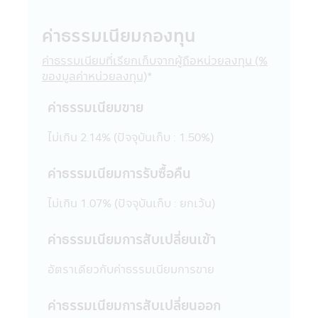
ทั่วไปในประการที่อาจจะทำให้เกิดความเข้าใจ
ผิด หรือก่อให้เกิดความเสียหายต่อทรัพย์สิน
ค่าธรรมเนียมกองทุน
หรือชื่อเสียงของบริษัทจัดการ หรือ บุคคลอื่น
19. การแก้ไขเปลี่ยนแปลง รายงาน ข้อความ
ค่าธรรมเนียมที่เรียกเก็บจากผู้ถือหน่วยลงทุน (%
ข้อมูล เอกสาร หรือสื่อใดๆ ในแอปพลิเคชันผ่าน
ของมูลค่าหน่วยลงทุน)
*
โทรศัพท์มือถือนี้ด้วยวิธีการใดๆ โดยเจตนา
หรือโดยมิได้รับอนุญาตจากบริษัทจัดการก่อน
ค่าธรรมเนียมขาย
และเป็นผลให้เกิดความเสียหายต่อทรัพย์สิน
หรือชื่อเสียงของบริษัทจัดการ หรือบุคคลอื่น
ไม่เกิน 2.14% (ปัจจุบันเก็บ : 1.50%)
เป็นการกระทำที่ผิดกฎหมายและความผิดที่เป็น
ไปตามพระราชบัญญัติ (พ.ร.บ.) ว่าด้วยการกระ
ค่าธรรมเนียมการรับซื้อคืน
ทำความผิดเกี่ยวกับคอมพิวเตอร์ ซึ่งผู้กระทำดัง
กล่าวนอกจากจะต้องรับผิดชอบต่อความเสีย
ไม่เกิน 1.07% (ปัจจุบันเก็บ : ยกเว้น)
หายในทางแพ่งแล้ว อาจต้องรับโทษในทาง
อาญาอีกด้วย
ค่าธรรมเนียมการสับเปลี่ยนเข้า
20. เว็บไซต์ต่างๆ ทั้งในประเทศและต่าง
ประเทศที่ลิงก์อยู่ในแอปพลิเคชันผ่านโทรศัพท์
อัตราเดียวกับค่าธรรมเนียมการขาย
มือถือนี้ บริษัทจัดการได้จัดรวบรวมขึ้นเพื่อ
ความสะดวกในการเข้าไปชมเว็บไซต์เท่านั้น ดัง
นั้นการที่เว็บไซต์ดังกล่าวเสนอข้อมูล ความรู้
ค่าธรรมเนียมการสับเปลี่ยนออก