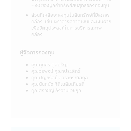
แอปพลิเคชันผ่านโทรศัพท์มือถือนี้ และ/หรือ
- 40 ของมูลค่าทรัพย์สินสุทธิของกองทุน
แอปพลิเคชันผ่านโทรศัพท์มือถือที่ร่วมกิจกรรม
ส่วนที่เหลือจะลงทุนในสินทรัพย์ที่มีสภาพ
กับบริษัท
คล่อง เช่น ตราสารตลาดเงินและเงินฝาก
18. บริษัทจัดการขอสงวนสิทธิ์ของข้อมูลใดๆ
เพื่อวัตถุประสงค์ในการบริหารสภาพ
ในแอปพลิเคชันผ่านโทรศัพท์มือถือนี้ โดยห้ามมิ
คล่อง
ให้ผู้ใดเผยแพร่ อ้างอิง ลอกเลียน ทำซ้ำ หรือ
แก้ไขด้วยวิธีการใดๆ ไม่ว่าทั้งหมด หรือบางส่วน
ของข้อมูลในแอปพลิเคชันผ่านโทรศัพท์มือถือนี้
ผู้จัดการกองทุน
เว้นแต่จะได้รับอนุญาตเป็นลายลักษณ์อักษร
จากบริษัทจัดการก่อน บริษัทจัดการ และผู้
คุณศุภกร ตุลยธัญ
บริหารรวมถึงพนักงานเจ้าหน้าที่ของบริษัท
คุณวรพจน์ คุณาประสิทธิ์
จัดการขอสงวนสิทธิที่จะไม่รับผิดชอบต่อความ
คุณปัญชรัสมิ์ สีวราภรณ์สกุล
เสียหายทุกกรณี อันเกิดขึ้นจากการที่บุคคลอื่น
คุณนันทนัช กิติเฉลิมเกียรติ
กระทำโดยเจตนา หรือโดยมิได้รับอนุญาตจาก
คุณสิรวิชญ์ กังวานเวชกุล
บริษัทจัดการ แก้ไข เปลี่ยนแปลง รายงาน
ข้อความ ข้อมูล เอกสาร หรือสื่อใดๆ ใน
แอปพลิเคชันผ่านโทรศัพท์มือถือนี้ และรายงาน
ข้อความ ข้อมูล เอกสาร หรือสื่อใดๆ ใน
แอปพลิเคชันผ่านโทรศัพท์มือถือนี้ได้เผยแพร่
ออกไป ไม่ว่าเป็นการเฉพาะเจาะจง หรือเป็นการ