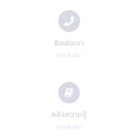
บริษัทฯอาจเปิดเผยข้อมูลส่วนบุคคลกับผู้ให้
บริการภายนอกที่ให้บริการกับบริษัทฯ
• ผู้ให้บริการภายนอกเหล่านี้อาจเป็นผู้ให้
บริการแก่ท่าน เช่น ให้บริการยืนยันตัวตนของ
ท่าน
• ผู้บริการภายนอกบริษัทฯ เช่น ผู้ให้บริการ
ติดต่อเรา
การจัดส่งเอกสาร, ผู้ให้บริการด้านระบบ IT ผู้
ดำเนินการกรอกข้อมูล, โรงพิมพ์, ผู้ตรวจสอบ
อ่านเพิ่มเติม
รวมถึงผู้เชี่ยวชาญในด้านต่างๆ, การจัดส่ง
โฆษณาสำหรับผลิตภัณฑ์และบริการ และบริษัท
ภายนอกอื่นๆ ที่สนับสนุนการให้บริการของบริ
ษัทฯแก่ท่าน
• บุคคลที่ได้รับการแต่งตั้งให้ทำหน้าที่แทนท่าน
• ผู้เชี่ยวชาญด้านต่างๆ ที่ได้รับมอบหมายจา
กบริษัทฯเพื่อช่วยการบริการจัดการเงินลงทุน
ของท่าน
• เมื่อต้องเปิดเผยตามที่กฎหมายกำหนด เช่น
คลังความรู้
กรมสรรพากร, ผู้ควบคุมกฎระเบียบ เช่น
สำนักงานคณะกรรมการหลักทรัพย์และ
อ่านเพิ่มเติม
ตลาดหลักทรัพย์ (กลต.)
• สถาบันการเงินอื่นๆ ที่บริษัทฯได้ร่วมเป็น