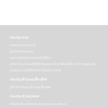
พันธมิตรเพื่อสร้างและเสนอผลิตภัณฑ์หรือ
บริการ: บริษัทฯอาจเปิดเผยข้อมูลส่วนบุคคลกับ
สถาบันการเงินอื่นๆ ที่เป็นพันธมิตรเพื่อร่วมกัน
สร้างและเสนอผลิตภัณฑ์ เช่น ธนาคาร
Synchrony ที่เกี่ยวข้องกับบัญชีธนาคารของ
ท่านในกรณีที่ต้องการโอนเงินจากบัญชีของท่าน
หรือเข้าบัญชีของเท่าน สถาบันการเงินเหล่านี้
กองทุนรวม
อาจใช้ข้อมูลนี้เฉพาะเพื่อทำการตลาดและนำ
กองทุนรวมคืออะไร
เสนอผลิตภัณฑ์ที่เกี่ยวข้องกับบริษัทเท่านั้น
มูลค่าหน่วยลงทุน
• การจัดทำข้อมูลสถิติที่รวบรวมไว้กับบุคคล
ภายนอก รวมถึงธุรกิจอื่นๆ และประชาชนทั่วไป
ผลการดำเนินงานตามปีปฏิทิน
เกี่ยวกับวิธีการ เวลา และเหตุผลที่ผู้ใช้ไปที่
แจ้งความประสงค์ใช้สิทธิขอยกเว้นภาษีเงินได้ จากการลงทุนใน
เว็บไซต์และใช้บริการของบริษัทฯ ข้อมูลนี้จะไม่
กองทุนรวมที่มีสิทธิประโยชน์ทางภาษี
ระบุตัวตนของท่านหรือให้ข้อมูลเกี่ยวกับการใช้
เว็บไซต์หรือบริการของท่าน ทั้งนี้บริษัทฯจะไม่
กองทุนสำรองเลี้ยงชีพ
เปิดเผยข้อมูลส่วนบุคคลของท่านกับบุคคล
รู้จักกับกองทุนสำรองเลี้ยงชีพ
ภายนอกเพื่อวัตถุประสงค์ด้านการตลาดโดย
ปราศจากความยินยอมของท่าน
กองทุนส่วนบุคคล
ทำไมถึงต้องเลือกกองทุนส่วนบุคคลกับเรา
กับบุคคลภายนอก