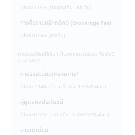
แนวคิด หรือเสนอการให้บริการ หรือการเสนอ
ขายสินค้าต่างๆ ที่มีอยู่ในเว็บไซต์ดังกล่าวต่อผู้ที่
ไม่เกิน 1.07% (ปัจจุบันเก็บ : ยกเว้น)
สนใจเข้าชมเว็บไซต์นั้น โดยเฉพาะเว็บไซต์ต่าง
ประเทศบางแห่งในปัจจุบันอาจจะยังไม่สามารถ
การซื้อขายหลักทรัพย์ (Brokerage Fee)
ให้บริการ หรือเสนอขายสินค้าต่างๆ ใน
ประเทศไทยได้ ผู้เข้าชม หรือรับบริการหรือซื้อ
ไม่เกิน 0.54% (ยกเว้น)
สินค้าจากเว็บไซต์ดังกล่าวควรต้องศึกษา และ
ตรวจสอบข้อมูล โดยละเอียดก่อนตัดสินใจรับ
บริการซื้อสินค้า หรือดำเนินการใดๆ บริษัท
ค่าธรรมเนียมที่เรียกเก็บจากกองทุนรวม (% ต่อปี
จัดการไม่เกี่ยวข้องกับข้อมูล หรือการเสนอให้
ของ NAV)
*
บริการ หรือการเสนอขายสินค้าต่างๆ รวมทั้งไม่
ค่าธรรมเนียมการจัดการ*
รับรองความถูกต้องของข้อมูล หรือการเสนอให้
บริการ หรือการเสนอขายสินค้าที่มีอยู่ในเว็บไซต์
ไม่เกิน 2.14% ต่อปี (เก็บจริง 1.605% ต่อปี)
นั้น
21. ในกรณีที่ผู้เข้าเยี่ยมชมแอปพลิเคชันผ่าน
โทรศัพท์มือถือนี้ได้ออกจากแอปพลิเคชันผ่าน
ผู้ดูแลผลประโยชน์
โทรศัพท์มือถือนี้ไปยังเว็บไซต์อื่นๆ ที่มีลิงก์อยู่
ในแอปพลิเคชันผ่านโทรศัพท์มือถือนี้ บริษัท
ไม่เกิน 0.33% ต่อปี (เก็บจริง 0.0321% ต่อปี)
จัดการขอเรียนว่า เว็บไซต์เหล่านั้นอาจมิได้อยู่
ภายใต้การควบคุมของ พ.ร.บ. หลักทรัพย์และ
นายทะเบียน
ตลาดหลักทรัพย์ พ.ศ. 2535 และบริษัทอาจจะ