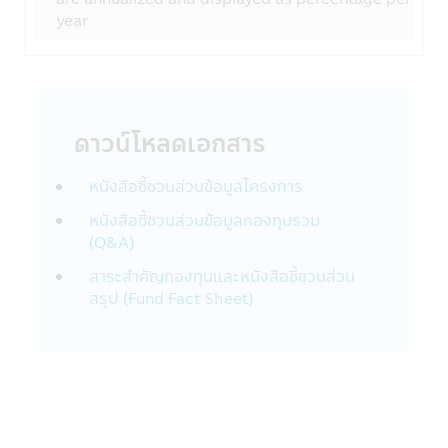
Financial Group เช่น
year
• แนะนำสินค้าและบริการทางการเงิน เช่น
หน่วยลงทุนกองทุนรวมที่อยู่ในความสนใจของ
ท่าน
• ประเมินและดำเนินการโปรแกรมประยุกต์ที่
สอดคล้องกับสินค้าและบริการทางการเงิน เช่น
ดาวน์โหลดเอกสาร
หน่วยลงทุนกองทุนรวมของท่าน
• บริหารจัดการสินค้าและบริการทางการเงิน
หนังสือชี้ชวนส่วนข้อมูลโครงการ
เช่น หน่วยลงทุนกองทุนรวมที่ทางบริษัทนำเสนอ
ต่อท่าน
หนังสือชี้ชวนส่วนข้อมูลกองทุนรวม
• เพื่อช่วยให้บริษัทฯจัดการข้อความพร้อมใช้
(Q&A)
งานและการเชื่อมต่อของผลิตภัณฑ์ บริการ และ
การติดต่อสื่อสารของบริษัทในกลุ่ม
สาระสำคัญกองทุนและหนังสือชี้ชวนส่วน
• เพื่อจัดการความเสี่ยง เพื่อช่วยตรวจจับและ
สรุป (Fund Fact Sheet)
ป้องกันการกระทำที่ผิดกฎหมายและการฉ้อโกง
ที่อาจเกิดขึ้นรวมถึงการละเมิดอื่นๆ ต่อนโยบาย
และข้อตกลงของบริษัทฯ
บริษัทฯ อาจจะเปิดเผยข้องมูลส่วนตัวของท่าน
กับบริษัทอื่นๆ ที่ให้บริการแก่บริษัทฯ: