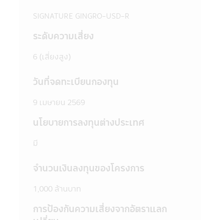
กรรมการ ก.ล.ต.
5. ในบางกองทุนที่มีการลงทุนกระจุกตัวใน
SIGNATURE GINGRO-USD-R
กลุ่มอุตสาหกรรมใดอุตสาหกรรมหนึ่งหรือ
ระดับความเสี่ยง
ประเทศใดประเทศหนึ่ง ผู้ลงทุนควรศึกษาข้อมูล
ในหนังสือชี้ชวนให้เข้าใจก่อนตัดสินใจลงทุน
6 (เสี่ยงสูง)
6. ในกรณีที่มีเหตุการณ์ไม่ปกติ ผู้ลงทุนอาจไม่
ได้รับชำระเงินค่าขายคืนหน่วยลงทุนภายในระยะ
เวลาที่กำหนด หรืออาจไม่สามารถขายคืนหน่วย
วันที่จดทะเบียนกองทุน
ลงทุนได้ตามที่มีคำสั่งไว้ หรืออาจได้รับชำระเงิน
ค่าขายคืนหน่วยลงทุนล่าช้ากว่าระยะเวลาที่
9 เมษายน 2569
กำหนดไว้ในหนังสือชี้ชวน
นโยบายการลงทุนต่างประเทศ
7. ในกรณีที่กองทุนรวมไม่สามารถดำรง
สินทรัพย์สภาพคล่องได้ตามที่สำนักงานคณะ
มี
กรรมการ ก.ล.ต. กำหนด ผู้ลงทุนอาจไม่สามารถ
ขายคืนหน่วยลงทุนได้ตามที่มีคำสั่งไว้
8. ผู้ลงทุนสามารถตรวจดูข้อมูลที่อาจมีผลต่อ
จำนวนเงินลงทุนของโครงการ
การตัดสินใจลงทุน เช่น การทำธุรกรรมกับ
บุคคลที่เกี่ยวข้อง (Connected Person) และ
1,000 ล้านบาท
การลงทุนตามอัตราส่วนที่กำหนดใน
การป้องกันความเสี่ยงจากอัตราแลก
วัตถุประสงค์การลงทุน เป็นต้น ได้ที่สำนักงาน
คณะกรรมการ ก.ล.ต. หรือโดยผ่านเครือข่าย