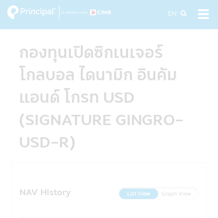
Skip
EN
Tog
to
navi
main
content
กองทุนเปิดซิกเนเจอร์
โกลบอล ไดนามิก อินคัม
แอนด์ โกรท USD
(SIGNATURE GINGRO-
USD-R)
NAV History
List View
Graph View