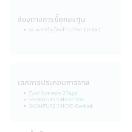
นโยบายความเป็นส่วนตัว
บริษัทหลักทรัพย์จัดการกองทุน ซีไอเอ็มบี-พริน
ซิเพิล จำกัด เคารพสิทธิของลูกค้า นโยบายความ
ช่องทางการซื้อกองทุน
เป็นส่วนตัวของบริษัทนั้น มีเพื่อให้ท่านมั่นใจยาม
ที่ท่านให้ข้อมูลกับบริษัทฯ โดยลูกค้ามีสิทธิที่จะ
ธนาคารซีไอเอ็มบีไทย จำกัด (มหาชน)
เปิดเผยหรือไม่เปิดเผยข้อมูลของท่านได้
รูปแบบข้อมูล
ข้อมูลที่ทางบริษัทฯ เก็บนั้นจัดทำเพื่อให้บริษัทฯ
สามารถให้บริการสินค้าทางการเงินแก่ลูกค้า ซึ่ง
ข้อมูลประกอบด้วย ชื่อ, ที่อยู่, วันเกิด, ข้อมูล
อื่นๆ เช่น อาชีพ, รายได้ประจำปีของท่าน ซึ่งได้
จากใบสมัครเปิดบัญชีและข้อมูลของท่านเพื่อใช้
เอกสารประกอบการขาย
บริการทางอินเตอร์เน็ตของบริษัทฯ
Fund Summary 3 Page
บริษัทฯอาจจะเก็บข้อมูลเพิ่มเติมจากท่านอีกเมื่อ
SIGNATURE GINGRO VDO
ท่านใช้ศูนยบริการและดูแลลูกค้าของบริษัทฯ
SIGNATURE GINGRO Content
ผ่านระบบออนไลน์หรือโทรศัพท์ เพื่อที่บริษัทฯจะ
ได้จัดเตรียมสินค้าและบริการที่ดียิ่งขึ้นทีเหมาะ
กับท่าน