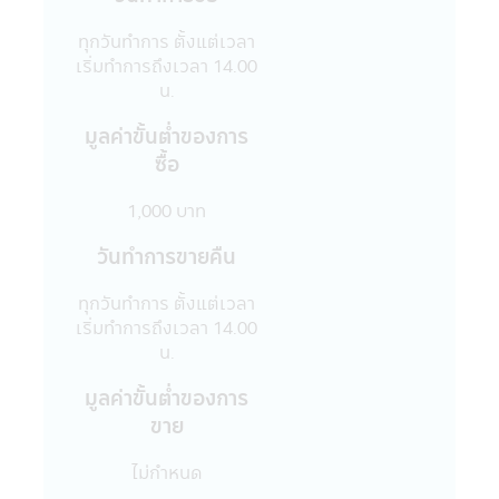
และผู้สนใจลงทุนโดยได้ตระหนักถึงความถูก
ต้องของข้อมูล แต่อย่างไรก็ตามบริษัทจัดการไม่
ทุกวันทำการ ตั้งแต่เวลา
สามารถรับประกันถึงความถูกต้อง และความ
เริ่มทำการถึงเวลา 14.00
เป็นปัจจุบันของข้อมูลทั้งหมดที่ปรากฏใน
น.
แอปพลิเคชันผ่านโทรศัพท์มือถือนี้ได้
มูลค่าขั้นตํ่าของการ
15. บริษัทจัดการขอสงวนสิทธิ์ในการแก้ไข
ปรับปรุง หรือเปลี่ยนแปลงข้อมูลใดๆ ใน
ซื้อ
แอปพลิเคชันผ่านโทรศัพท์มือถือนี้ได้โดยไม่
จำเป็นต้องแจ้งให้ทราบล่วงหน้า
1,000 บาท
16. บริษัทจัดการอนุญาตให้พนักงานของ
วันทำการขายคืน
บริษัทจัดการลงทุนในหลักทรัพย์เพื่อตนเองได้
โดยจะต้องปฏิบัติตามจรรยาบรรณ และ
ทุกวันทำการ ตั้งแต่เวลา
ประกาศต่างๆ ที่สมาคมบริษัทจัดการลงทุน
เริ่มทำการถึงเวลา 14.00
กำหนด และจะต้องเปิดเผยการลงทุนดังกล่าว
น.
ให้บริษัทจัดการทราบเพื่อที่บริษัทจัดการจะ
สามารถกำกับ และดูแลการซื้อขายหลักทรัพย์
มูลค่าขั้นตํ่าของการ
ของพนักงานได้
ขาย
17. บริษัทจัดการ และผู้บริหาร รวมถึง
พนักงานเจ้าหน้าที่ของบริษัท ขอสงวนสิทธิ์ที่จะ
ไม่กำหนด
ไม่รับผิดชอบต่อความเสียหายทุกกรณีที่เกิดขึ้น