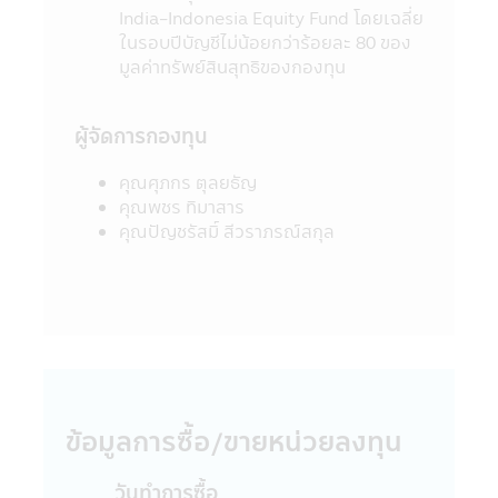
India-Indonesia Equity Fund โดยเฉลี่ย
ลงทุนประเภทต่าง ๆ ความเสียหายใด ๆ ที่เกิด
ในรอบปีบัญชีไม่น้อยกว่าร้อยละ 80 ของ
ขึ้นแก่ผู้ที่ใช้ข้อมูลหรือตัดสินใจจากเนื้อหาในเว็ป
มูลค่าทรัพย์สินสุทธิของกองทุน
ไซด์นี้ไม่อาจเรียกร้องได้
12. การที่สำนักงานคณะกรรมการ ก.ล.ต. ได้
อนุมัติให้จัดตั้งและจัดการโครงการของกองทุน
ผู้จัดการกองทุน
รวมที่ปรากฏอยู่ในแอปพลิเคชันผ่านโทรศัพท์
มือถือนี้ มิได้เป็นการแสดงว่าคณะกรรมการ
คุณศุภกร ตุลยธัญ
ก.ล.ต. และสำนักงานคณะกรรมการ ก.ล.ต. ได้
คุณพชร ทิมาสาร
รับรองถึงความถูกต้องของข้อมูลในหนังสือชี้
คุณปัญชรัสมิ์ สีวราภรณ์สกุล
ชวน และมิได้ประกันราคาหน่วยลงทุนที่เสนอ
ขาย
13. การวัดผลการดำเนินงานของกองทุนรวม
ในแอปพลิเคชันผ่านโทรศัพท์มือถือนี้ ใช้วิธี
วัดผลการดำเนินงานตามมาตรฐานที่สมาคม
บริษัทจัดการลงทุนกำหนด และผลการดำเนิน
งานในอดีตของกองทุนรวม มิได้เป็นสิ่งยืนยัน
ถึงผลการดำเนินงานในอนาคต
ข้อมูลการซื้อ/ขายหน่วยลงทุน
14. ข้อความทั้งหมดที่ปรากฏอยู่ใน
แอปพลิเคชันผ่านโทรศัพท์มือถือนี้ บริษัทจัดการ
ได้จัดทำเพื่อเผยแพร่ข้อมูลให้ผู้ถือหน่วยลงทุน
วันทำการซื้อ