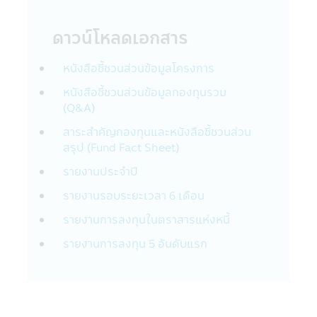
กับบริษัทอื่นๆ ที่ให้บริการแก่บริษัทฯ:
บริษัทฯอาจเปิดเผยข้อมูลส่วนบุคคลกับผู้ให้
ดาวน์โหลดเอกสาร
บริการภายนอกที่ให้บริการกับบริษัทฯ
• ผู้ให้บริการภายนอกเหล่านี้อาจเป็นผู้ให้
หนังสือชี้ชวนส่วนข้อมูลโครงการ
บริการแก่ท่าน เช่น ให้บริการยืนยันตัวตนของ
ท่าน
หนังสือชี้ชวนส่วนข้อมูลกองทุนรวม
• ผู้บริการภายนอกบริษัทฯ เช่น ผู้ให้บริการ
(Q&A)
การจัดส่งเอกสาร, ผู้ให้บริการด้านระบบ IT ผู้
สาระสำคัญกองทุนและหนังสือชี้ชวนส่วน
ดำเนินการกรอกข้อมูล, โรงพิมพ์, ผู้ตรวจสอบ
สรุป (Fund Fact Sheet)
รวมถึงผู้เชี่ยวชาญในด้านต่างๆ, การจัดส่ง
โฆษณาสำหรับผลิตภัณฑ์และบริการ และบริษัท
รายงานประจำปี
ภายนอกอื่นๆ ที่สนับสนุนการให้บริการของบริ
ษัทฯแก่ท่าน
รายงานรอบระยะเวลา 6 เดือน
• บุคคลที่ได้รับการแต่งตั้งให้ทำหน้าที่แทนท่าน
รายงานการลงทุนในตราสารแห่งหนี้
• ผู้เชี่ยวชาญด้านต่างๆ ที่ได้รับมอบหมายจา
กบริษัทฯเพื่อช่วยการบริการจัดการเงินลงทุน
รายงานการลงทุน 5 อันดับแรก
ของท่าน
• เมื่อต้องเปิดเผยตามที่กฎหมายกำหนด เช่น
กรมสรรพากร, ผู้ควบคุมกฎระเบียบ เช่น
สำนักงานคณะกรรมการหลักทรัพย์และ