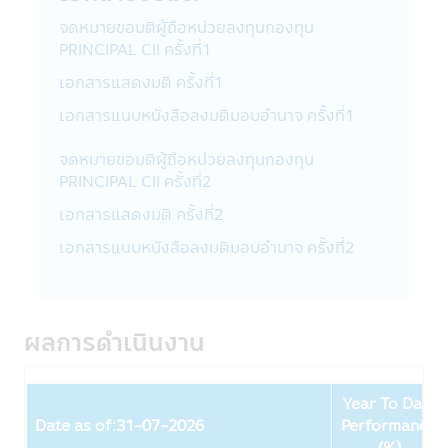
จดหมายขอมติผู้ถือหน่วยลงทุนกองทุน
การใช้รหัสผ่าน
PRINCIPAL CII ครั้งที่1
ความรับผิดชอบในการเก็บดูแลรหัสผ่านนั้นเป็น
เอกสารแสดงมติ ครั้งที่1
สิ่งที่ลูกค้าต้องรับผิดชอบ โปรดแน่ใจว่ารหัส
ผ่านของท่านไม่ได้ถูกเปิดเผยต่อบุคคลอื่นๆ ไม่
เอกสารแนบหนังสือลงมติมอบอำนาจ ครั้งที่1
ว่าในเวลาและสถานการณ์ใด กรุณาแจ้งทางบริ
ษัทฯ ทันทีที่พบว่ามีการใช้รหัสผ่านโดยที่ไม่ได้รับ
จดหมายขอมติผู้ถือหน่วยลงทุนกองทุน
อนุญาตจากท่านหรือมีการละเมิดความปลอดภัย
PRINCIPAL CII ครั้งที่2
ของรหัสผ่าน
เอกสารแสดงมติ ครั้งที่2
การใช้และการเปิดเผย
เอกสารแนบหนังสือลงมติมอบอำนาจ ครั้งที่2
บริษัทอาจเปิดเผยข้อมูลส่วนบุคคลของท่านหรือ
ข้อมูลอื่นๆ เกี่ยวกับท่านให้กับผู้อื่นในรูปแบบ
ต่างๆ ตามที่ระบุไว้ในส่วนนี้ของนโยบายความ
เป็นส่วนตัว
ผลการดำเนินงาน
บริษัทฯ อาจจะใช้ข้อมูลส่วนบุคคลหรือข้อมูล
อื่นๆของท่าน ด้วยเหตุผลต่อไปนี้:
กับสมาชิกบริษัทในกลุ่มของ CIMB-Principal
Year To Date
และ Principal Financial Group :
Date as of:31-07-2026
Performance
บริษัทฯอาจเปิดเผยข้อมูลส่วนบุคคลของท่านใน
Fund
(%)