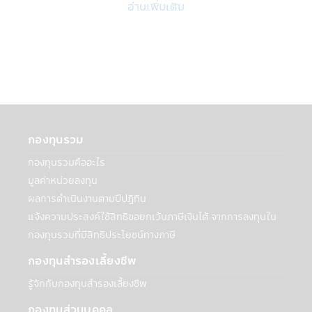
อ่านเพิ่มเติม
กับบุคคลภายนอก
เพื่อวัตถุประสงค์ทางธุรกิจของบริษัทฯหรือตาม
ที่กฎหมายกำหนดหรืออนุญาต:
บริษัทฯอาจเปิดเผยข้อมูลเกี่ยวกับท่านให้กับ
บุคคลอื่นเพื่อวัตถุประสงค์ทางธุรกิจของบริษัท
จัดการหรือตามที่กฎหมายกำหนดหรืออนุญาต
ซึ่งรวมถึง:
• กรณีจำเป็นต้องดำเนินการดังกล่าวเพื่อ
ปฏิบัติตามกฎหมาย กระบวนการทางกฎหมาย
กองทุนรวม
หรือกฎข้อบังคับ เพื่อสนับสนุนการตรวจสอบ
กองทุนรวมคืออะไร
การปฏิบัติตาม และหน้าที่การกำกับดูแลกิจการ
• หน่วยงานบังคับใช้กฎหมาย หน่วยงานที่
มูลค่าหน่วยลงทุน
มีหน้าที่กำกับดูแล เจ้าหน้าที่ของรัฐ หรือบุคคล
ผลการดำเนินงานตามปีปฏิทิน
ภายนอกอื่นๆ ที่มีความเกี่ยวข้องกับหมายเรียก
แจ้งความประสงค์ใช้สิทธิขอยกเว้นภาษีเงินได้ จากการลงทุนใน
คำสั่งศาล หรือกระบวนการหรือข้อกำหนดทาง
กองทุนรวมที่มีสิทธิประโยชน์ทางภาษี
กฎหมายอื่นๆ ภายใต้กฎหมายหรือกฎข้อบังคับ
หรือกฎหมายและกฎข้อบังคับของเขตอำนาจ
กองทุนสำรองเลี้ยงชีพ
ศาลอื่นที่ใช้บังคับกับบริษัทจัดการหรือบริษัทใน
รู้จักกับกองทุนสำรองเลี้ยงชีพ
กลุ่มของบริษัทจัดการ ในกรณีที่บริษัทฯต้องทำ
เช่นนั้นเพื่อให้สอดคล้องกับกฎหมายดังกล่าว
กองทุนส่วนบุคคล