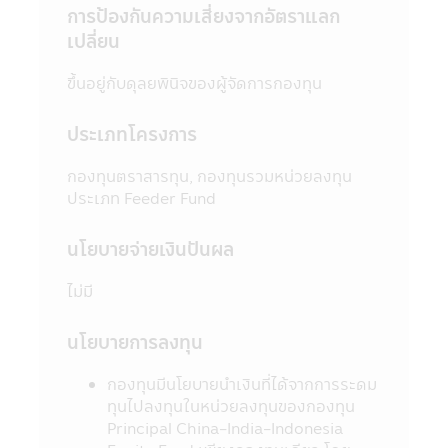
ตั้งจากบริษัทจัดการทุกแห่ง และสำนักงานคณะ
การป้องกันความเสี่ยงจากอัตราแลก
กรรมการ ก.ล.ต.
เปลี่ยน
5. ในบางกองทุนที่มีการลงทุนกระจุกตัวใน
กลุ่มอุตสาหกรรมใดอุตสาหกรรมหนึ่งหรือ
ขึ้นอยู่กับดุลยพินิจของผู้จัดการกองทุน
ประเทศใดประเทศหนึ่ง ผู้ลงทุนควรศึกษาข้อมูล
ในหนังสือชี้ชวนให้เข้าใจก่อนตัดสินใจลงทุน
ประเภทโครงการ
6. ในกรณีที่มีเหตุการณ์ไม่ปกติ ผู้ลงทุนอาจไม่
ได้รับชำระเงินค่าขายคืนหน่วยลงทุนภายในระยะ
กองทุนตราสารทุน, กองทุนรวมหน่วยลงทุน
เวลาที่กำหนด หรืออาจไม่สามารถขายคืนหน่วย
ประเภท Feeder Fund
ลงทุนได้ตามที่มีคำสั่งไว้ หรืออาจได้รับชำระเงิน
ค่าขายคืนหน่วยลงทุนล่าช้ากว่าระยะเวลาที่
นโยบายจ่ายเงินปันผล
กำหนดไว้ในหนังสือชี้ชวน
7. ในกรณีที่กองทุนรวมไม่สามารถดำรง
ไม่มี
สินทรัพย์สภาพคล่องได้ตามที่สำนักงานคณะ
กรรมการ ก.ล.ต. กำหนด ผู้ลงทุนอาจไม่สามารถ
นโยบายการลงทุน
ขายคืนหน่วยลงทุนได้ตามที่มีคำสั่งไว้
8. ผู้ลงทุนสามารถตรวจดูข้อมูลที่อาจมีผลต่อ
กองทุนมีนโยบายนำเงินที่ได้จากการระดม
การตัดสินใจลงทุน เช่น การทำธุรกรรมกับ
ทุนไปลงทุนในหน่วยลงทุนของกองทุน
บุคคลที่เกี่ยวข้อง (Connected Person) และ
Principal China-India-Indonesia
การลงทุนตามอัตราส่วนที่กำหนดใน