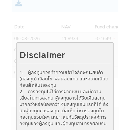
Date
NAV
Fund change
06-08-2026
11.8939
-0.1649
05-08-2026
12.0588
0.0443
Disclaimer
04-08-2026
12.0145
0.0777
03-08-2026
11.9368
0.1227
1. ผู้ลงทุนควรทำความเข้าใจลักษณะสินค้า
(กองทุน) เงื่อนไข ผลตอบแทน และความเสี่ยง
ก่อนตัดสินใจลงทุน
2. การลงทุนไม่ใช่การฝากเงิน และมีความ
เสี่ยงในการลงทุน ผู้ลงทุนอาจได้รับเงินลงทุน
มากกว่าหรือน้อยกว่าเงินลงทุนเริ่มแรกก็ได้ ดัง
นั้นผู้ลงทุนควรลงทุน เมื่อเห็นว่าการลงทุนใน
กองทุนรวมใดๆ เหมาะสมกับวัตถุประสงค์การ
ลงทุนของผู้ลงทุน และผู้ลงทุนสามารถยอมรับ
ข้อมูลกองทุน
ความเสี่ยงที่อาจเกิดขึ้นจากการลงทุนในกองทุน