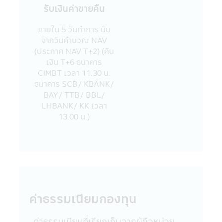
กับข้อมูล และ/หรือ ระบบสื่อสารของผู้เข้าเยี่ยม
รับเงินค่าขายคืน
ชม หรือผู้ลงทุน อันเนื่องมาจากการเข้ามาใช้
แอปพลิเคชันผ่านโทรศัพท์มือถือนี้ และ/หรือ
ภายใน 5 วันทําการ นับ
แอปพลิเคชันผ่านโทรศัพท์มือถือที่ร่วมกิจกรรม
จากวันคํานวณ NAV
กับบริษัท
(ประกาศ NAV T+2) (คืน
18. บริษัทจัดการขอสงวนสิทธิ์ของข้อมูลใดๆ
เงิน T+6 ธนาคาร
ในแอปพลิเคชันผ่านโทรศัพท์มือถือนี้ โดยห้ามมิ
CIMBT เวลา 11.30 น.
ให้ผู้ใดเผยแพร่ อ้างอิง ลอกเลียน ทำซ้ำ หรือ
ธนาคาร SCB/ KBANK/
แก้ไขด้วยวิธีการใดๆ ไม่ว่าทั้งหมด หรือบางส่วน
BAY/ TTB/ BBL/
ของข้อมูลในแอปพลิเคชันผ่านโทรศัพท์มือถือนี้
LHBANK/ KK เวลา
เว้นแต่จะได้รับอนุญาตเป็นลายลักษณ์อักษร
13.00 น.)
จากบริษัทจัดการก่อน บริษัทจัดการ และผู้
บริหารรวมถึงพนักงานเจ้าหน้าที่ของบริษัท
จัดการขอสงวนสิทธิที่จะไม่รับผิดชอบต่อความ
เสียหายทุกกรณี อันเกิดขึ้นจากการที่บุคคลอื่น
กระทำโดยเจตนา หรือโดยมิได้รับอนุญาตจาก
บริษัทจัดการ แก้ไข เปลี่ยนแปลง รายงาน
ข้อความ ข้อมูล เอกสาร หรือสื่อใดๆ ใน
ค่าธรรมเนียมกองทุน
แอปพลิเคชันผ่านโทรศัพท์มือถือนี้ และรายงาน
ข้อความ ข้อมูล เอกสาร หรือสื่อใดๆ ใน
แอปพลิเคชันผ่านโทรศัพท์มือถือนี้ได้เผยแพร่
ค่าธรรมเนียมที่เรียกเก็บจากผู้ถือหน่วย