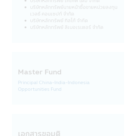
บริษัทหลักทรัพย์ เคเคพี ไดม์ จำกัด
บริษัทหลักทรัพย์นายหน้าซื้อขายหน่วยลงทุน
นโยบายความเป็นส่วนตัว
เวลธ์ คอนเซปท์ จำกัด
บริษัทหลักทรัพย์จัดการกองทุน ซีไอเอ็มบี-พริน
บริษัทหลักทรัพย์ ทิสโก้ จำกัด
ซิเพิล จำกัด เคารพสิทธิของลูกค้า นโยบายความ
บริษัทหลักทรัพย์ ลิเบอเรเตอร์ จํากัด
เป็นส่วนตัวของบริษัทนั้น มีเพื่อให้ท่านมั่นใจยาม
ที่ท่านให้ข้อมูลกับบริษัทฯ โดยลูกค้ามีสิทธิที่จะ
เปิดเผยหรือไม่เปิดเผยข้อมูลของท่านได้
รูปแบบข้อมูล
ข้อมูลที่ทางบริษัทฯ เก็บนั้นจัดทำเพื่อให้บริษัทฯ
Master Fund
สามารถให้บริการสินค้าทางการเงินแก่ลูกค้า ซึ่ง
ข้อมูลประกอบด้วย ชื่อ, ที่อยู่, วันเกิด, ข้อมูล
Principal China-India-Indonesia
อื่นๆ เช่น อาชีพ, รายได้ประจำปีของท่าน ซึ่งได้
Opportunities Fund
จากใบสมัครเปิดบัญชีและข้อมูลของท่านเพื่อใช้
บริการทางอินเตอร์เน็ตของบริษัทฯ
บริษัทฯอาจจะเก็บข้อมูลเพิ่มเติมจากท่านอีกเมื่อ
ท่านใช้ศูนยบริการและดูแลลูกค้าของบริษัทฯ
ผ่านระบบออนไลน์หรือโทรศัพท์ เพื่อที่บริษัทฯจะ
ได้จัดเตรียมสินค้าและบริการที่ดียิ่งขึ้นทีเหมาะ
เอกสารขอมติ
กับท่าน