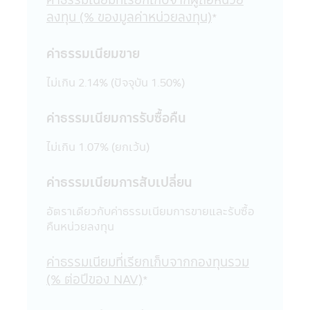
ออกไป ไม่ว่าเป็นการเฉพาะเจาะจง หรือเป็นการ
ลงทุน (% ของมูลค่าหน่วยลงทุน)
*
ทั่วไปในประการที่อาจจะทำให้เกิดความเข้าใจ
ผิด หรือก่อให้เกิดความเสียหายต่อทรัพย์สิน
ค่าธรรมเนียมขาย
หรือชื่อเสียงของบริษัทจัดการ หรือ บุคคลอื่น
19. การแก้ไขเปลี่ยนแปลง รายงาน ข้อความ
ไม่เกิน 2.14% (ปัจจุบัน 1.50%)
ข้อมูล เอกสาร หรือสื่อใดๆ ในแอปพลิเคชันผ่าน
โทรศัพท์มือถือนี้ด้วยวิธีการใดๆ โดยเจตนา
ค่าธรรมเนียมการรับซื้อคืน
หรือโดยมิได้รับอนุญาตจากบริษัทจัดการก่อน
และเป็นผลให้เกิดความเสียหายต่อทรัพย์สิน
ไม่เกิน 1.07% (ยกเว้น)
หรือชื่อเสียงของบริษัทจัดการ หรือบุคคลอื่น
เป็นการกระทำที่ผิดกฎหมายและความผิดที่เป็น
ไปตามพระราชบัญญัติ (พ.ร.บ.) ว่าด้วยการกระ
ค่าธรรมเนียมการสับเปลี่ยน
ทำความผิดเกี่ยวกับคอมพิวเตอร์ ซึ่งผู้กระทำดัง
กล่าวนอกจากจะต้องรับผิดชอบต่อความเสีย
อัตราเดียวกับค่าธรรมเนียมการขายและรับซื้อ
หายในทางแพ่งแล้ว อาจต้องรับโทษในทาง
คืนหน่วยลงทุน
อาญาอีกด้วย
20. เว็บไซต์ต่างๆ ทั้งในประเทศและต่าง
ค่าธรรมเนียมที่เรียกเก็บจากกองทุนรวม
ประเทศที่ลิงก์อยู่ในแอปพลิเคชันผ่านโทรศัพท์
(% ต่อปีของ NAV)
*
มือถือนี้ บริษัทจัดการได้จัดรวบรวมขึ้นเพื่อ
ความสะดวกในการเข้าไปชมเว็บไซต์เท่านั้น ดัง