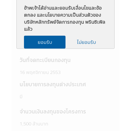
รวมนั้นๆ ได้
ชื่อย่อ
ข้าพเจ้าได้อ่านและยอมรับเงื่อนไขและข้อ
3. ผู้สนใจลงทุนควรศึกษาข้อมูลในหนังสือชี้
ตกลง และนโยบายความเป็นส่วนตัวของ
ชวนให้เข้าใจก่อนซื้อหน่วยลงทุน และทำความ
PRINCIPAL CII
บริษัทหลักทรัพย์จัดการกองทุน พรินซิเพิล
เข้าใจเกี่ยวกับ "นโยบายการลงทุน" "ประเภท
แล้ว
หลักทรัพย์ที่จะลงทุน" "อัตราส่วนการลงทุน"
ระดับความเสี่ยง
"ความเสี่ยงในการลงทุนของกองทุนรวม" และ
ยอมรับ
ไม่ยอมรับ
"คำเตือน/ข้อแนะนำ" และควรเก็บใว้เป็นข้อมูล
6 (เสี่ยงสูง)
เพื่อใช้อ้างอิงในอนาคต หากต้องการทราบ
ข้อมูลเพิ่มเติมสามารถขอหนังสือชี้ชวนส่วน
วันที่จดทะเบียนกองทุน
ข้อมูลโครงการ และสอบถามรายละเอียดได้ที่
บริษัทจัดการ หรือผู้สนับสนุนการขายที่ได้รับการ
16 พฤศจิกายน 2553
แต่งตั้งจากบริษัทจัดการทุกแห่ง
4. บริษัทจัดการอาจลงทุนในหลักทรัพย์ หรือ
นโยบายการลงทุนต่างประเทศ
ทรัพย์สินอื่นเพื่อบริษัทจัดการ เช่นเดียวกับที่
บริษัทจัดการลงทุนในหลักทรัพย์ หรือทรัพย์สิน
มี
อื่นเพื่อกองทุนตามหลักเกณฑ์ที่สำนักงานคณะ
กรรมการ ก.ล.ต. กำหนด ทั้งนี้ผู้ที่สนใจจะลงทุน
จำนวนเงินลงทุนของโครงการ
ที่ต้องการทราบข้อมูลการลงทุนเพื่อบริษัท
จัดการในรายละเอียด สามารถขอดูข้อมูลได้ที่
1,500 ล้านบาท
บริษัทจัดการ ผู้สนับสนุนการขายที่ได้รับการแต่ง