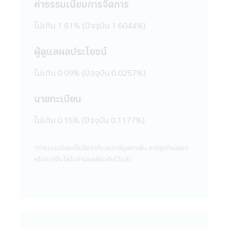
ค่าธรรมเนียมการจัดการ
นั้นการที่เว็บไซต์ดังกล่าวเสนอข้อมูล ความรู้
แนวคิด หรือเสนอการให้บริการ หรือการเสนอ
ไม่เกิน 1.61% (ปัจจุบัน 1.6044%)
ขายสินค้าต่างๆ ที่มีอยู่ในเว็บไซต์ดังกล่าวต่อผู้ที่
สนใจเข้าชมเว็บไซต์นั้น โดยเฉพาะเว็บไซต์ต่าง
ประเทศบางแห่งในปัจจุบันอาจจะยังไม่สามารถ
ผู้ดูแลผลประโยชน์
ให้บริการ หรือเสนอขายสินค้าต่างๆ ใน
ประเทศไทยได้ ผู้เข้าชม หรือรับบริการหรือซื้อ
ไม่เกิน 0.09% (ปัจจุบัน 0.0257%)
สินค้าจากเว็บไซต์ดังกล่าวควรต้องศึกษา และ
ตรวจสอบข้อมูล โดยละเอียดก่อนตัดสินใจรับ
นายทะเบียน
บริการซื้อสินค้า หรือดำเนินการใดๆ บริษัท
จัดการไม่เกี่ยวข้องกับข้อมูล หรือการเสนอให้
ไม่เกิน 0.15% (ปัจจุบัน 0.1177%)
บริการ หรือการเสนอขายสินค้าต่างๆ รวมทั้งไม่
รับรองความถูกต้องของข้อมูล หรือการเสนอให้
*ค่าธรรมเนียมเป็นอัตราที่รวมภาษีมูลค่าเพิ่ม ภาษีธุรกิจเฉพาะ
บริการ หรือการเสนอขายสินค้าที่มีอยู่ในเว็บไซต์
หรือภาษีอื่นใดในทํานองเดียวกันไว้แล้ว
นั้น
21. ในกรณีที่ผู้เข้าเยี่ยมชมแอปพลิเคชันผ่าน
โทรศัพท์มือถือนี้ได้ออกจากแอปพลิเคชันผ่าน
โทรศัพท์มือถือนี้ไปยังเว็บไซต์อื่นๆ ที่มีลิงก์อยู่
ในแอปพลิเคชันผ่านโทรศัพท์มือถือนี้ บริษัท
จัดการขอเรียนว่า เว็บไซต์เหล่านั้นอาจมิได้อยู่