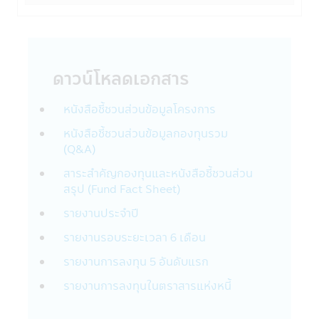
สำนักงานคณะกรรมการหลักทรัพย์และ
ตลาดหลักทรัพย์ (กลต.)
• สถาบันการเงินอื่นๆ ที่บริษัทฯได้ร่วมเป็น
พันธมิตรเพื่อสร้างและเสนอผลิตภัณฑ์หรือ
บริการ: บริษัทฯอาจเปิดเผยข้อมูลส่วนบุคคลกับ
ดาวน์โหลดเอกสาร
สถาบันการเงินอื่นๆ ที่เป็นพันธมิตรเพื่อร่วมกัน
สร้างและเสนอผลิตภัณฑ์ เช่น ธนาคาร
หนังสือชี้ชวนส่วนข้อมูลโครงการ
Synchrony ที่เกี่ยวข้องกับบัญชีธนาคารของ
หนังสือชี้ชวนส่วนข้อมูลกองทุนรวม
ท่านในกรณีที่ต้องการโอนเงินจากบัญชีของท่าน
(Q&A)
หรือเข้าบัญชีของเท่าน สถาบันการเงินเหล่านี้
อาจใช้ข้อมูลนี้เฉพาะเพื่อทำการตลาดและนำ
สาระสำคัญกองทุนและหนังสือชี้ชวนส่วน
เสนอผลิตภัณฑ์ที่เกี่ยวข้องกับบริษัทเท่านั้น
สรุป (Fund Fact Sheet)
• การจัดทำข้อมูลสถิติที่รวบรวมไว้กับบุคคล
ภายนอก รวมถึงธุรกิจอื่นๆ และประชาชนทั่วไป
รายงานประจำปี
เกี่ยวกับวิธีการ เวลา และเหตุผลที่ผู้ใช้ไปที่
รายงานรอบระยะเวลา 6 เดือน
เว็บไซต์และใช้บริการของบริษัทฯ ข้อมูลนี้จะไม่
ระบุตัวตนของท่านหรือให้ข้อมูลเกี่ยวกับการใช้
รายงานการลงทุน 5 อันดับแรก
เว็บไซต์หรือบริการของท่าน ทั้งนี้บริษัทฯจะไม่
รายงานการลงทุนในตราสารแห่งหนี้
เปิดเผยข้อมูลส่วนบุคคลของท่านกับบุคคล
ภายนอกเพื่อวัตถุประสงค์ด้านการตลาดโดย