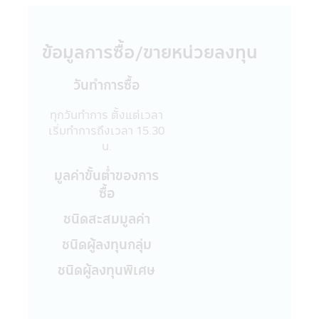
ไม่รับผิดชอบต่อความเสียหายทุกกรณีที่เกิดขึ้น
กับข้อมูล และ/หรือ ระบบสื่อสารของผู้เข้าเยี่ยม
ชม หรือผู้ลงทุน อันเนื่องมาจากการเข้ามาใช้
ข้อมูลการซื้อ/ขายหน่วยลงทุน
แอปพลิเคชันผ่านโทรศัพท์มือถือนี้ และ/หรือ
แอปพลิเคชันผ่านโทรศัพท์มือถือที่ร่วมกิจกรรม
วันทำการซื้อ
กับบริษัท
18. บริษัทจัดการขอสงวนสิทธิ์ของข้อมูลใดๆ
ทุกวันทำการ ตั้งแต่เวลา
ในแอปพลิเคชันผ่านโทรศัพท์มือถือนี้ โดยห้ามมิ
เริ่มทำการถึงเวลา 15.30
ให้ผู้ใดเผยแพร่ อ้างอิง ลอกเลียน ทำซ้ำ หรือ
น.
แก้ไขด้วยวิธีการใดๆ ไม่ว่าทั้งหมด หรือบางส่วน
ของข้อมูลในแอปพลิเคชันผ่านโทรศัพท์มือถือนี้
มูลค่าขั้นตํ่าของการ
เว้นแต่จะได้รับอนุญาตเป็นลายลักษณ์อักษร
ซื้อ
จากบริษัทจัดการก่อน บริษัทจัดการ และผู้
บริหารรวมถึงพนักงานเจ้าหน้าที่ของบริษัท
ชนิดสะสมมูลค่า
จัดการขอสงวนสิทธิที่จะไม่รับผิดชอบต่อความ
ชนิดผู้ลงทุนกลุ่ม
เสียหายทุกกรณี อันเกิดขึ้นจากการที่บุคคลอื่น
กระทำโดยเจตนา หรือโดยมิได้รับอนุญาตจาก
ชนิดผู้ลงทุนพิเศษ
บริษัทจัดการ แก้ไข เปลี่ยนแปลง รายงาน
ข้อความ ข้อมูล เอกสาร หรือสื่อใดๆ ใน
แอปพลิเคชันผ่านโทรศัพท์มือถือนี้ และรายงาน