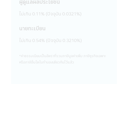
5,000 บาท (ปัจจุบันยกเว้นค่าบริการ)
ผู้ดูแลผลประโยชน์
ค่าบริการดังกล่าว มีผลตั้งแต่วันที่ 23
มีนาคม 2563 เป็นต้นไป จนกว่าจะมีประกาศ
ไม่เกิน 0.11% (ปัจจุบัน 0.0321%)
เปลี่ยนแปลง
24. ผู้ลงทุนโปรดศึกษาเงื่อนไขการลงทุนใน
นายทะเบียน
กองทุนรวมเพื่อการออม (SSF) / กองทุนรวม
เพื่อการออมพิเศษ (SSFX) หรือหน่วยลงทุน
ไม่เกิน 0.54% (ปัจจุบัน 0.3210%)
ชนิดเพื่อการออมพิเศษ (SSFX) ซึ่งเป็นไปตาม
กฎกระทรวง ฉบับที่ 357 (พ.ศ 2563) ออกตาม
*ค่าธรรมเนียมเป็นอัตราที่รวมภาษีมูลค่าเพิ่ม ภาษีธุรกิจเฉพาะ
ความในประมวลรัษฎากรว่าด้วยการยกเว้น
หรือภาษีอื่นใดในทํานองเดียวกันไว้แล้ว
รัษฎากร ลงวันที่ 10 มีนาคม 2563 โดยเป็นไป
ตามเกณฑ์กรมรรพากรกำหนด ผู้ลงทุนควร
ศึกษาข้อมูลในหนังสือชี้ชวน/หนังสือชี้ชวนส่วน
สรุปข้อมูลสำคัญ ให้เข้าใจและควรเก็บหนังสือชี้
ชวนไว้เป็นข้อมูล เพื่อใช้อ้างอิงในอนาคต และ
เมื่อมีข้อสงสัยให้สอบถามผู้ติดต่อกับผู้ลงทุนให้
เข้าใจก่อนซื้อหน่วยลงทุน
คำเตือนเฉพาะกองทุน
• ผู้ลงทุนไม่สามารถนำหน่วยลงทุนของกองทุน