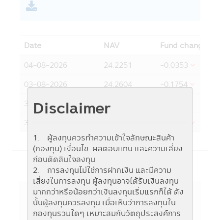
Date
NAV
Fund change
04-08-2026
24.2251
-0.0353
03-08-2026
24.2604
-0.1754
Disclaimer
31-07-2026
24.4358
0.2304
30-07-2026
24.2054
-0.6337
1. ผู้ลงทุนควรทำความเข้าใจลักษณะสินค้า
(กองทุน) เงื่อนไข ผลตอบแทน และความเสี่ยง
ก่อนตัดสินใจลงทุน
2. การลงทุนไม่ใช่การฝากเงิน และมีความ
เสี่ยงในการลงทุน ผู้ลงทุนอาจได้รับเงินลงทุน
มากกว่าหรือน้อยกว่าเงินลงทุนเริ่มแรกก็ได้ ดัง
นั้นผู้ลงทุนควรลงทุน เมื่อเห็นว่าการลงทุนใน
ข้อมูลกองทุน
กองทุนรวมใดๆ เหมาะสมกับวัตถุประสงค์การ