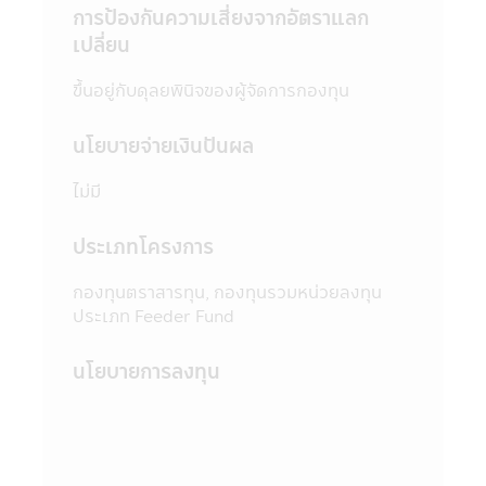
การป้องกันความเสี่ยงจากอัตราแลก
บริษัทจัดการ ผู้สนับสนุนการขายที่ได้รับการแต่ง
เปลี่ยน
ตั้งจากบริษัทจัดการทุกแห่ง และสำนักงานคณะ
กรรมการ ก.ล.ต.
ขึ้นอยู่กับดุลยพินิจของผู้จัดการกองทุน
5. ในบางกองทุนที่มีการลงทุนกระจุกตัวใน
กลุ่มอุตสาหกรรมใดอุตสาหกรรมหนึ่งหรือ
นโยบายจ่ายเงินปันผล
ประเทศใดประเทศหนึ่ง ผู้ลงทุนควรศึกษาข้อมูล
ในหนังสือชี้ชวนให้เข้าใจก่อนตัดสินใจลงทุน
ไม่มี
6. ในกรณีที่มีเหตุการณ์ไม่ปกติ ผู้ลงทุนอาจไม่
ได้รับชำระเงินค่าขายคืนหน่วยลงทุนภายในระยะ
เวลาที่กำหนด หรืออาจไม่สามารถขายคืนหน่วย
ประเภทโครงการ
ลงทุนได้ตามที่มีคำสั่งไว้ หรืออาจได้รับชำระเงิน
ค่าขายคืนหน่วยลงทุนล่าช้ากว่าระยะเวลาที่
กองทุนตราสารทุน, กองทุนรวมหน่วยลงทุน
กำหนดไว้ในหนังสือชี้ชวน
ประเภท Feeder Fund
7. ในกรณีที่กองทุนรวมไม่สามารถดำรง
สินทรัพย์สภาพคล่องได้ตามที่สำนักงานคณะ
นโยบายการลงทุน
กรรมการ ก.ล.ต. กำหนด ผู้ลงทุนอาจไม่สามารถ
ขายคืนหน่วยลงทุนได้ตามที่มีคำสั่งไว้
8. ผู้ลงทุนสามารถตรวจดูข้อมูลที่อาจมีผลต่อ
การตัดสินใจลงทุน เช่น การทำธุรกรรมกับ
บุคคลที่เกี่ยวข้อง (Connected Person) และ