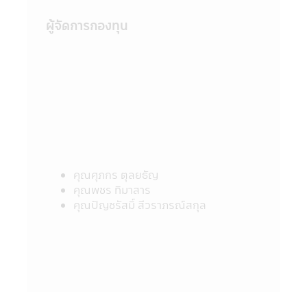
ได้จัดทำเพื่อเผยแพร่ข้อมูลให้ผู้ถือหน่วยลงทุน
ผู้จัดการกองทุน
และผู้สนใจลงทุนโดยได้ตระหนักถึงความถูก
ต้องของข้อมูล แต่อย่างไรก็ตามบริษัทจัดการไม่
สามารถรับประกันถึงความถูกต้อง และความ
เป็นปัจจุบันของข้อมูลทั้งหมดที่ปรากฏใน
แอปพลิเคชันผ่านโทรศัพท์มือถือนี้ได้
15. บริษัทจัดการขอสงวนสิทธิ์ในการแก้ไข
ปรับปรุง หรือเปลี่ยนแปลงข้อมูลใดๆ ใน
แอปพลิเคชันผ่านโทรศัพท์มือถือนี้ได้โดยไม่
จำเป็นต้องแจ้งให้ทราบล่วงหน้า
16. บริษัทจัดการอนุญาตให้พนักงานของ
คุณศุภกร ตุลยธัญ
บริษัทจัดการลงทุนในหลักทรัพย์เพื่อตนเองได้
คุณพชร ทิมาสาร
โดยจะต้องปฏิบัติตามจรรยาบรรณ และ
คุณปัญชรัสมิ์ สีวราภรณ์สกุล
ประกาศต่างๆ ที่สมาคมบริษัทจัดการลงทุน
กำหนด และจะต้องเปิดเผยการลงทุนดังกล่าว
ให้บริษัทจัดการทราบเพื่อที่บริษัทจัดการจะ
สามารถกำกับ และดูแลการซื้อขายหลักทรัพย์
ของพนักงานได้
17. บริษัทจัดการ และผู้บริหาร รวมถึง
พนักงานเจ้าหน้าที่ของบริษัท ขอสงวนสิทธิ์ที่จะ