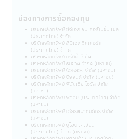
อย่างใด
ช่องทางการซื้อกองทุน
นโยบายความเป็นส่วนตัว
บริษัทหลักทรัพย์จัดการกองทุน ซีไอเอ็มบี-พริน
บริษัทหลักทรัพย์ ซีจีเอส อินเตอร์เนชั่นแนล
ซิเพิล จำกัด เคารพสิทธิของลูกค้า นโยบายความ
(ประเทศไทย) จำกัด
เป็นส่วนตัวของบริษัทนั้น มีเพื่อให้ท่านมั่นใจยาม
บริษัทหลักทรัพย์ ดีบีเอส วิคเคอร์ส
ที่ท่านให้ข้อมูลกับบริษัทฯ โดยลูกค้ามีสิทธิที่จะ
(ประเทศไทย) จำกัด
เปิดเผยหรือไม่เปิดเผยข้อมูลของท่านได้
บริษัทหลักทรัพย์ ทรีนิตี้ จำกัด
บริษัทหลักทรัพย์ ธนชาต จำกัด (มหาชน)
รูปแบบข้อมูล
บริษัทหลักทรัพย์ บัวหลวง จำกัด (มหาชน)
ข้อมูลที่ทางบริษัทฯ เก็บนั้นจัดทำเพื่อให้บริษัทฯ
บริษัทหลักทรัพย์ บียอนด์ จำกัด (มหาชน)
สามารถให้บริการสินค้าทางการเงินแก่ลูกค้า ซึ่ง
บริษัทหลักทรัพย์ ฟินันเซีย ไซรัส จำกัด
ข้อมูลประกอบด้วย ชื่อ, ที่อยู่, วันเกิด, ข้อมูล
(มหาชน)
อื่นๆ เช่น อาชีพ, รายได้ประจำปีของท่าน ซึ่งได้
บริษัทหลักทรัพย์ ฟิลลิป (ประเทศไทย) จำกัด
จากใบสมัครเปิดบัญชีและข้อมูลของท่านเพื่อใช้
(มหาชน)
บริการทางอินเตอร์เน็ตของบริษัทฯ
บริษัทหลักทรัพย์ เกียรตินาคินภัทร จำกัด
(มหาชน)
บริษัทฯอาจจะเก็บข้อมูลเพิ่มเติมจากท่านอีกเมื่อ
บริษัทหลักทรัพย์ ยูโอบี เคเฮียน
ท่านใช้ศูนยบริการและดูแลลูกค้าของบริษัทฯ
(ประเทศไทย) จำกัด (มหาชน)
ผ่านระบบออนไลน์หรือโทรศัพท์ เพื่อที่บริษัทฯจะ
บริษัทหลักทรัพย์ หยวนต้า (ประเทศไทย)