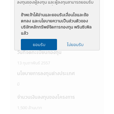
ลงทุนของผู้ลงทุน และผู้ลงทุนสามารถยอมรับ
ชื่อย่อ
ความเสี่ยงที่อาจเกิดขึ้นจากการลงทุนในกองทุน
รวมนั้นๆ ได้
ข้าพเจ้าได้อ่านและยอมรับเงื่อนไขและข้อ
PRINCIPAL JEQ-A
3. ผู้สนใจลงทุนควรศึกษาข้อมูลในหนังสือชี้
ตกลง และนโยบายความเป็นส่วนตัวของ
ชวนให้เข้าใจก่อนซื้อหน่วยลงทุน และทำความ
บริษัทหลักทรัพย์จัดการกองทุน พรินซิเพิล
ระดับความเสี่ยง
เข้าใจเกี่ยวกับ "นโยบายการลงทุน" "ประเภท
แล้ว
หลักทรัพย์ที่จะลงทุน" "อัตราส่วนการลงทุน"
6 (เสี่ยงสูง)
"ความเสี่ยงในการลงทุนของกองทุนรวม" และ
ยอมรับ
ไม่ยอมรับ
"คำเตือน/ข้อแนะนำ" และควรเก็บใว้เป็นข้อมูล
วันที่จดทะเบียนกองทุน
เพื่อใช้อ้างอิงในอนาคต หากต้องการทราบ
ข้อมูลเพิ่มเติมสามารถขอหนังสือชี้ชวนส่วน
13 กุมภาพันธ์ 2557
ข้อมูลโครงการ และสอบถามรายละเอียดได้ที่
บริษัทจัดการ หรือผู้สนับสนุนการขายที่ได้รับการ
นโยบายการลงทุนต่างประเทศ
แต่งตั้งจากบริษัทจัดการทุกแห่ง
4. บริษัทจัดการอาจลงทุนในหลักทรัพย์ หรือ
มี
ทรัพย์สินอื่นเพื่อบริษัทจัดการ เช่นเดียวกับที่
บริษัทจัดการลงทุนในหลักทรัพย์ หรือทรัพย์สิน
จำนวนเงินลงทุนของโครงการ
อื่นเพื่อกองทุนตามหลักเกณฑ์ที่สำนักงานคณะ
กรรมการ ก.ล.ต. กำหนด ทั้งนี้ผู้ที่สนใจจะลงทุน
1,500 ล้านบาท
ที่ต้องการทราบข้อมูลการลงทุนเพื่อบริษัท
จัดการในรายละเอียด สามารถขอดูข้อมูลได้ที่