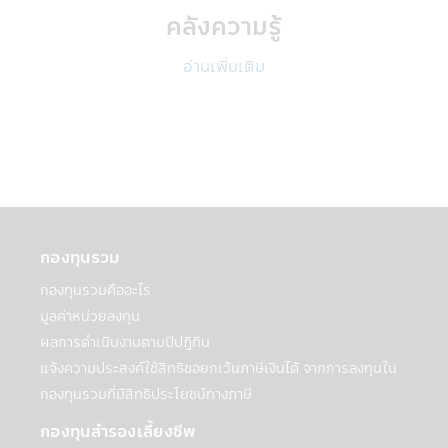
เช่นนั้นเพื่อให้สอดคล้องกับกฎหมายดังกล่าว
คลังความรู้
หรือในกรณีที่บริษัทฯเชื่อโดยดุลยพินิจว่าการ
เปิดเผยข้อมูลส่วนบุคคลมีความจำเป็นหรือ
อ่านเพิ่มเติม
เหมาะสมเพื่อป้องกันอันตรายทางกายภาพหรือ
การสูญเสียทางการเงิน หรือเพื่อรายงานถึง
กิจกรรมที่ต้องสงสัยว่าผิดกฎหมาย
• เพื่อปกป้องผลประโยชน์ที่สำคัญของบุคคล
• เพื่อปกป้องทรัพย์สิน บริการ และสิทธิ์ตาม
กฎหมายของบริษัทจัดการ
• ในส่วนที่เชื่อมโยงกับบริการจัดส่งและบริการ
ต่างๆ ที่เกี่ยวข้องสำหรับการซื้อที่ทำโดยใช้การ
กองทุนรวม
บริการ
• เพื่อช่วยประเมินและจัดการความเสี่ยง
กองทุนรวมคืออะไร
ตลอดจนป้องกันการฉ้อโกงต่อบริษัทจัดการ
มูลค่าหน่วยลงทุน
และการฉ้อโกงที่เกี่ยวข้องกับเว็บไซต์หรือการใช้
ผลการดำเนินงานตามปีปฏิทิน
บริการของบริษัทจัดการ
แจ้งความประสงค์ใช้สิทธิขอยกเว้นภาษีเงินได้ จากการลงทุนใน
• ให้หน่วยงาน/ธนาคาร/สถาบันการเงิน เพื่อ
รายงานเครดิตและการเรียกเก็บเงิน
กองทุนรวมที่มีสิทธิประโยชน์ทางภาษี
กองทุนสำรองเลี้ยงชีพ
ด้วยความยินยอมของท่าน: