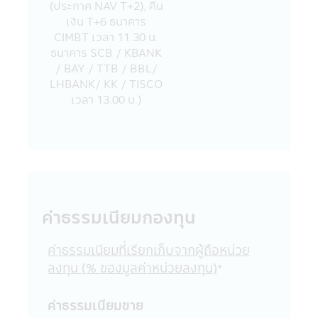
(ประกาศ NAV T+2), คืน
ความสะดวกในการเข้าไปชมเว็บไซต์เท่านั้น ดัง
เงิน T+6 ธนาคาร
นั้นการที่เว็บไซต์ดังกล่าวเสนอข้อมูล ความรู้
CIMBT เวลา 11.30 น.
แนวคิด หรือเสนอการให้บริการ หรือการเสนอ
ธนาคาร SCB / KBANK
ขายสินค้าต่างๆ ที่มีอยู่ในเว็บไซต์ดังกล่าวต่อผู้ที่
/ BAY / TTB / BBL/
สนใจเข้าชมเว็บไซต์นั้น โดยเฉพาะเว็บไซต์ต่าง
LHBANK/ KK / TISCO
ประเทศบางแห่งในปัจจุบันอาจจะยังไม่สามารถ
เวลา 13.00 น.)
ให้บริการ หรือเสนอขายสินค้าต่างๆ ใน
ประเทศไทยได้ ผู้เข้าชม หรือรับบริการหรือซื้อ
สินค้าจากเว็บไซต์ดังกล่าวควรต้องศึกษา และ
ตรวจสอบข้อมูล โดยละเอียดก่อนตัดสินใจรับ
บริการซื้อสินค้า หรือดำเนินการใดๆ บริษัท
จัดการไม่เกี่ยวข้องกับข้อมูล หรือการเสนอให้
บริการ หรือการเสนอขายสินค้าต่างๆ รวมทั้งไม่
ค่าธรรมเนียมกองทุน
รับรองความถูกต้องของข้อมูล หรือการเสนอให้
บริการ หรือการเสนอขายสินค้าที่มีอยู่ในเว็บไซต์
นั้น
ค่าธรรมเนียมที่เรียกเก็บจากผู้ถือหน่วย
21. ในกรณีที่ผู้เข้าเยี่ยมชมแอปพลิเคชันผ่าน
ลงทุน (% ของมูลค่าหน่วยลงทุน)
*
โทรศัพท์มือถือนี้ได้ออกจากแอปพลิเคชันผ่าน
โทรศัพท์มือถือนี้ไปยังเว็บไซต์อื่นๆ ที่มีลิงก์อยู่
ค่าธรรมเนียมขาย
ในแอปพลิเคชันผ่านโทรศัพท์มือถือนี้ บริษัท