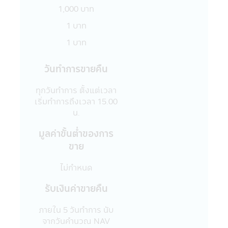
ข้อความ ข้อมูล เอกสาร หรือสื่อใดๆ ใน
1,000 บาท
แอปพลิเคชันผ่านโทรศัพท์มือถือนี้ได้เผยแพร่
ออกไป ไม่ว่าเป็นการเฉพาะเจาะจง หรือเป็นการ
1 บาท
ทั่วไปในประการที่อาจจะทำให้เกิดความเข้าใจ
1 บาท
ผิด หรือก่อให้เกิดความเสียหายต่อทรัพย์สิน
หรือชื่อเสียงของบริษัทจัดการ หรือ บุคคลอื่น
วันทำการขายคืน
19. การแก้ไขเปลี่ยนแปลง รายงาน ข้อความ
ข้อมูล เอกสาร หรือสื่อใดๆ ในแอปพลิเคชันผ่าน
ทุกวันทำการ ตั้งแต่เวลา
โทรศัพท์มือถือนี้ด้วยวิธีการใดๆ โดยเจตนา
เริ่มทำการถึงเวลา 15.00
หรือโดยมิได้รับอนุญาตจากบริษัทจัดการก่อน
น.
และเป็นผลให้เกิดความเสียหายต่อทรัพย์สิน
หรือชื่อเสียงของบริษัทจัดการ หรือบุคคลอื่น
มูลค่าขั้นตํ่าของการ
เป็นการกระทำที่ผิดกฎหมายและความผิดที่เป็น
ขาย
ไปตามพระราชบัญญัติ (พ.ร.บ.) ว่าด้วยการกระ
ทำความผิดเกี่ยวกับคอมพิวเตอร์ ซึ่งผู้กระทำดัง
ไม่กำหนด
กล่าวนอกจากจะต้องรับผิดชอบต่อความเสีย
หายในทางแพ่งแล้ว อาจต้องรับโทษในทาง
รับเงินค่าขายคืน
อาญาอีกด้วย
20. เว็บไซต์ต่างๆ ทั้งในประเทศและต่าง
ภายใน 5 วันทำการ นับ
ประเทศที่ลิงก์อยู่ในแอปพลิเคชันผ่านโทรศัพท์
จากวันคำนวณ NAV
มือถือนี้ บริษัทจัดการได้จัดรวบรวมขึ้นเพื่อ