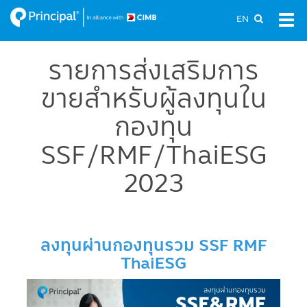
Skip
EN
Tog
to
navi
main
content
รายการส่งเสริมการ
ขายสำหรับผู้ลงทุนใน
กองทุน
SSF/RMF/ThaiESG
2023
ลงทุนผ่านกองทุนรวม SSF RMF
ThaiESG
Image